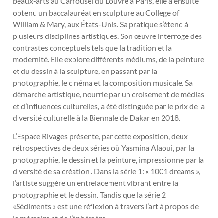
beaux-arts au Carrousel du Louvre à Paris, elle a ensuite
obtenu un baccalauréat en sculpture au College of
William & Mary, aux États-Unis. Sa pratique s’étend à
plusieurs disciplines artistiques. Son œuvre interroge des
contrastes conceptuels tels que la tradition et la
modernité. Elle explore différents médiums, de la peinture
et du dessin à la sculpture, en passant par la
photographie, le cinéma et la composition musicale. Sa
démarche artistique, nourrie par un croisement de médias
et d’influences culturelles, a été distinguée par le prix de la
diversité culturelle à la Biennale de Dakar en 2018.
L’Espace Rivages présente, par cette exposition, deux
rétrospectives de deux séries où Yasmina Alaoui, par la
photographie, le dessin et la peinture, impressionne par la
diversité de sa création . Dans la série 1: « 1001 dreams »,
l’artiste suggère un entrelacement vibrant entre la
photographie et le dessin. Tandis que la série 2
«Sédiments » est une réflexion à travers l’art à propos de
la mémoire et de l’éphémère.