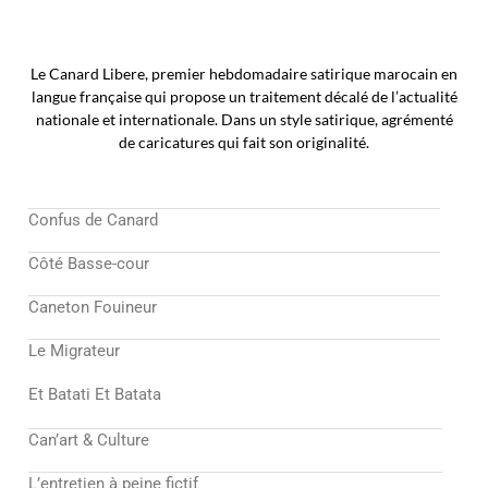
Le Canard Libere, premier hebdomadaire satirique marocain en
langue française qui propose un traitement décalé de l’actualité
nationale et internationale. Dans un style satirique, agrémenté
de caricatures qui fait son originalité.
Confus de Canard
Côté Basse-cour
Caneton Fouineur
Le Migrateur
Et Batati Et Batata
Can’art & Culture
L’entretien à peine fictif