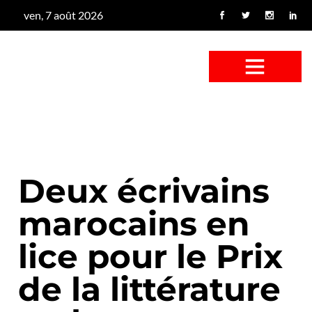
ven, 7 août 2026
CONFUS DE CANARD
CÔTÉ BASSE-COUR
CANETON FOUINEUR
L’ENTRETIEN À PEINE FICTIF
CAN’ART & CULTURE
Deux écrivains
marocains en
lice pour le Prix
de la littérature