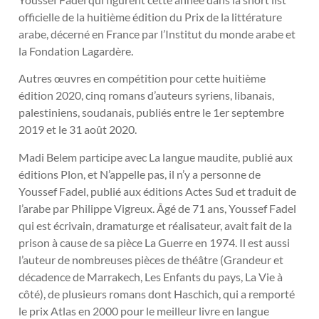
officielle de la huitième édition du Prix de la littérature
arabe, décerné en France par l’Institut du monde arabe et
la Fondation Lagardère.
Autres œuvres en compétition pour cette huitième
édition 2020, cinq romans d’auteurs syriens, libanais,
palestiniens, soudanais, publiés entre le 1er septembre
2019 et le 31 août 2020.
Madi Belem participe avec La langue maudite, publié aux
éditions Plon, et N’appelle pas, il n’y a personne de
Youssef Fadel, publié aux éditions Actes Sud et traduit de
l’arabe par Philippe Vigreux. Âgé de 71 ans, Youssef Fadel
qui est écrivain, dramaturge et réalisateur, avait fait de la
prison à cause de sa pièce La Guerre en 1974. Il est aussi
l’auteur de nombreuses pièces de théâtre (Grandeur et
décadence de Marrakech, Les Enfants du pays, La Vie à
côté), de plusieurs romans dont Haschich, qui a remporté
le prix Atlas en 2000 pour le meilleur livre en langue