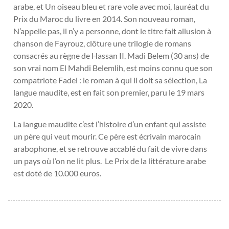
arabe, et Un oiseau bleu et rare vole avec moi, lauréat du
Prix du Maroc du livre en 2014. Son nouveau roman,
N’appelle pas, il n’y a personne, dont le titre fait allusion à
chanson de Fayrouz, clôture une trilogie de romans
consacrés au règne de Hassan II. Madi Belem (30 ans) de
son vrai nom El Mahdi Belemlih, est moins connu que son
compatriote Fadel : le roman à qui il doit sa sélection, La
langue maudite, est en fait son premier, paru le 19 mars
2020.
La langue maudite c’est l’histoire d’un enfant qui assiste
un père qui veut mourir. Ce père est écrivain marocain
arabophone, et se retrouve accablé du fait de vivre dans
un pays où l’on ne lit plus. Le Prix de la littérature arabe
est doté de 10.000 euros.