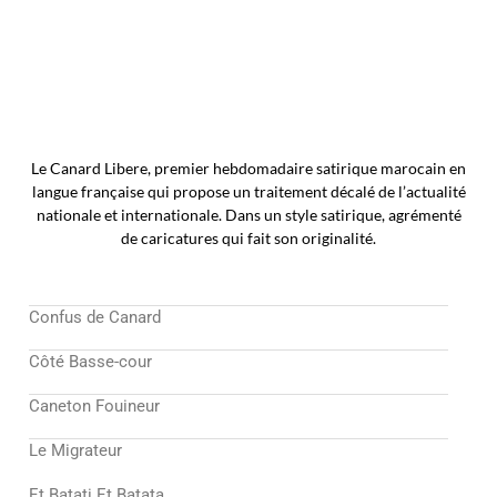
Le Canard Libere, premier hebdomadaire satirique marocain en
langue française qui propose un traitement décalé de l’actualité
nationale et internationale. Dans un style satirique, agrémenté
de caricatures qui fait son originalité.
Confus de Canard
Côté Basse-cour
Caneton Fouineur
Le Migrateur
Et Batati Et Batata