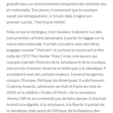
grandit dans un environnement empreint des rythmes ska
et rocksteady. Très jeune, il comprend que la musique
serait son échappatoire : à 14 ans déjà, il signe son
premier succès, “Hurricane Hattie”.
Mais ce qui le distingue, c’est l’audace: il devient l’un des
tout premiers artistes jamaïcains à porter le reggae sur la
scène internationale. Il se fait connaître avec des titres
engagés comme “Vietnam” et surtout en incarnant le film
culte de 1972 The Harder They Come, une œuvre qui
marque à jamais l’histoire de la Jamaïque et de la musique.
L’œuvre du chanteur doué ne se limite pas à la Jamaïque. Il
a collaboré avec des artistes majeurs, traversé les genres,
conquis l’Europe, l’Afrique, les Amériques. Il a été honoré :
Grammy Awards, admission au Hall of Fame du rock en
2010, et la célèbre « Order of Merit » de la Jamaïque.
Jimmy Cliff ne se contentait pas de faire danser. Il chantait
le droit à la dignité, à la résistance, à la liberté. Il parlait de
la Jamaïque, mais aussi de l’Afrique, de la diaspora, des