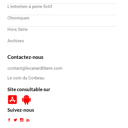
L’entretien à peine fictif
Chroniques
Hors Série
Archives
Contactez-nous
contact@lecanardlibere.com
Le coin du Corbeau
Site consultable sur
Suivez-nous