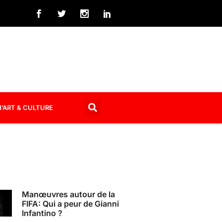
’ART & CULTURE
Manœuvres autour de la
FIFA: Qui a peur de Gianni
Infantino ?