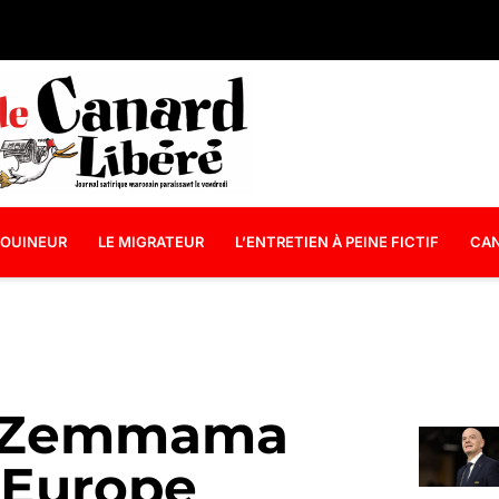
OUINEUR
LE MIGRATEUR
L’ENTRETIEN À PEINE FICTIF
CAN
nd Zemmama
l’Europe