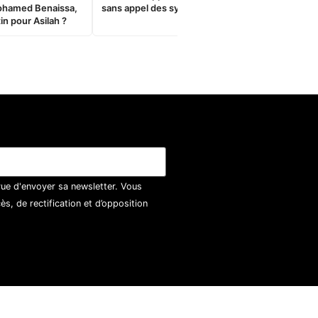
ohamed Benaissa,
sans appel des syndicats
in pour Asilah ?
vue d'envoyer sa newsletter. Vous
, de rectification et d’opposition