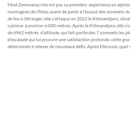
Hind Zemmama n’en est pas sa première expérience en alpinism
montagnes de l’Atlas avant de partir à l’assaut des sommets 
de feu à l’étranger, elle s’attaque en 2022 le Kilimandjaro, situ
culmine à environ 6.000 mètres. Après le Kilimandjaro, elle s
de 6962 mètres d’altitude, qui fait partie des 7 sommets les
d’escalade qui lui procure une satisfaction profonde, cette gra
déterminée à relever de nouveaux défis. Après Elbrouze, quel 