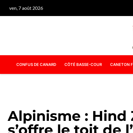
ven, 7 août 2026
CONFUS DE CANARD
CÔTÉ BASSE-COUR
CANETON F
Alpinisme : Hi
s’offre le toit de 