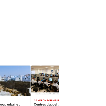
CANETON FOUINEUR
veau urbaine :
Centres d’appel : Le constat