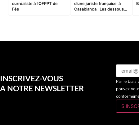
surréaliste à l’OFPPT de
d’une juriste française à
B
Fès
Casablanca : Les dessous
d’une soirée partie en
sucette…
INSCRIVEZ-VOUS
Par le biais
A NOTRE NEWSLETTER
pouvez vous
conformémen