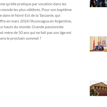
e qu’elle pratique par vocation dans les
du monde les plus célèbres. Pour son baptême
ée dans le Nord-Est de la Tanzanie, qui
’offre en mars 2024 l’Aconcagua en Argentine,
 plus hauts du monde. Grande passionnée
nd-mère de 50 ans qui ne fait pas son âge est
sera le prochain sommet ?