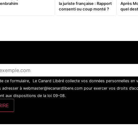
enbrahim
la juriste française : Rapport
Après M
consenti ou coup monté ?
quel dest
 de ce formulaire, Le Canard Libéré collecte vos données personnelles en 
 adresser à webmaster@lecanardlibere.com pour exercer vos droits d’accès
t aux dispositions de la loi 09-08.