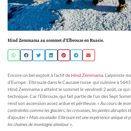
Hind Zemmama au sommet d’Elbrouze en Russie.
Encore un bel exploit à l’actif de
Hind Zemmama
. L’alpiniste 
d’Europe : Elbrouze dans le Caucase russe qui culmine à 5643 
Hind Zemmama a atteint le sommet le vendredi 2 août, ce qui 
technique. Car l’Elbrouze, qui fait partie de l’un des Sept So
rend son ascension assez ardue et périlleuse.
« Au cours de mon 
contraintes comme les glaciers, les crevasses, les pentes abruptes et
d’ajouter
« Mais escalader Elbrouze est une expérience unique et p
les chaînes de montagne alentour »
.