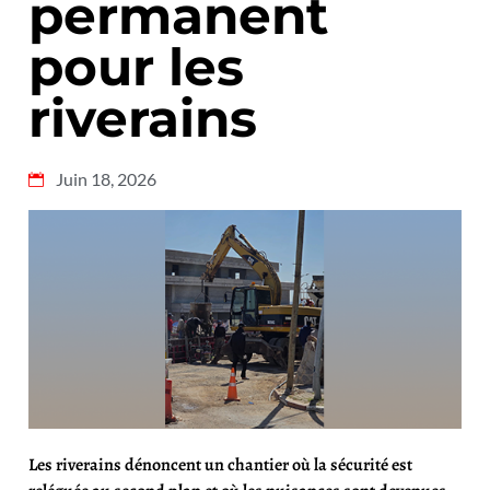
permanent
pour les
riverains
Juin 18, 2026
Les riverains dénoncent un chantier où la sécurité est