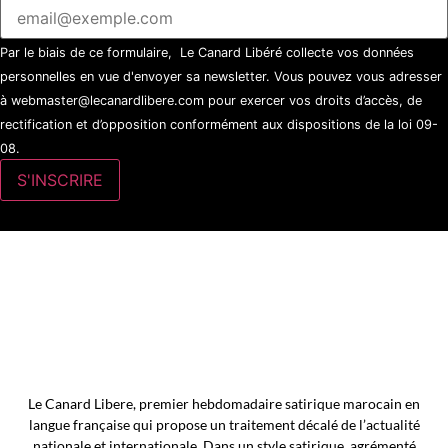
Par le biais de ce formulaire, Le Canard Libéré collecte vos données
personnelles en vue d'envoyer sa newsletter. Vous pouvez vous adresser
à webmaster@lecanardlibere.com pour exercer vos droits d’accès, de
rectification et d’opposition conformément aux dispositions de la loi 09-
08.
Le Canard Libere, premier hebdomadaire satirique marocain en
langue française qui propose un traitement décalé de l’actualité
nationale et internationale. Dans un style satirique, agrémenté