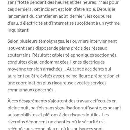
sans flotte pendant des heures et des heures! Mais pour
ces derniers , cet incident est loin d’être isolé. Depuis le
lancement du chantier en août dernier , les coupures
d’eau, d’électricité et d’Internet se succèdent à un rythme
inquiétant.
Selon plusieurs témoignages, les ouvriers interviennent
souvent sans disposer de plans précis des réseaux
souterrains. Résultat : câbles téléphoniques sectionnés,
conduites d’eau endommagées, lignes électriques
moyenne tension arrachées… Autant d’accidents qui
auraient pu être évités avec une meilleure préparation et
une coordination plus rigoureuse avec les services
communaux concernés.
À ces désagréments s’ajoutent des travaux effectués en
pleine nuit, parfois sans signalisation suffisante, exposant
automobilistes et piétons à des risques inutiles. Les
riverains dénoncent un chantier où la sécurité est
reléguée au second plan et où les nuisances sont