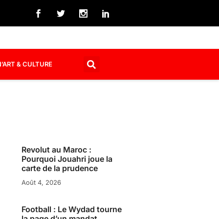
’ART & CULTURE
Revolut au Maroc :
Pourquoi Jouahri joue la
carte de la prudence
Août 4, 2026
Football : Le Wydad tourne
la page d’un mandat