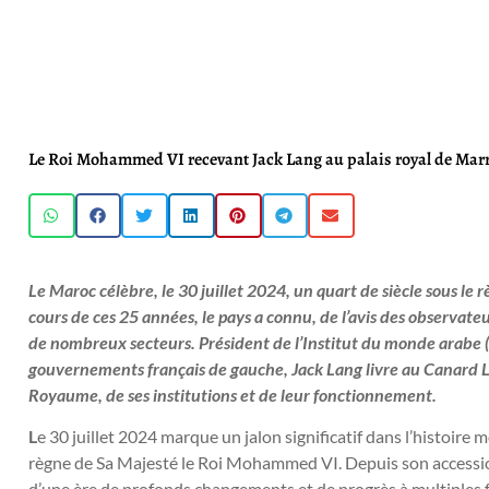
Le Roi Mohammed VI recevant Jack Lang au palais royal de Marr
Le Maroc célèbre, le 30 juillet 2024, un quart de siècle sous l
cours de ces 25 années, le pays a connu, de l’avis des observat
de nombreux secteurs. Président de l’Institut du monde arabe ( 
gouvernements français de gauche, Jack Lang livre au Canard L
Royaume, de ses institutions et de leur fonctionnement.
L
e 30 juillet 2024 marque un jalon significatif dans l’histoir
règne de Sa Majesté le Roi Mohammed VI. Depuis son accessio
d’une ère de profonds changements et de progrès à multiples fa