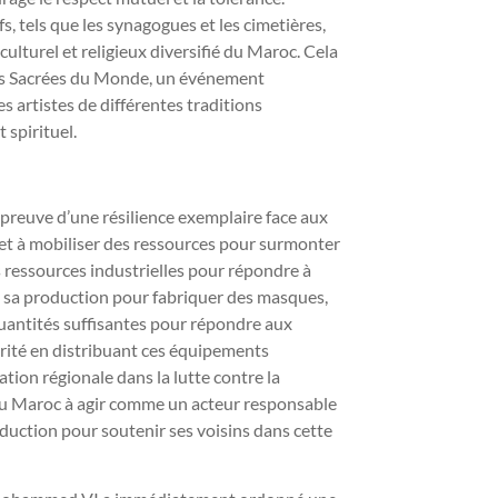
ifs, tels que les synagogues et les cimetières,
ulturel et religieux diversifié du Maroc. Cela
ues Sacrées du Monde, un événement
s artistes de différentes traditions
 spirituel.
preuve d’une résilience exemplaire face aux
 et à mobiliser des ressources pour surmonter
es ressources industrielles pour répondre à
é sa production pour fabriquer des masques,
quantités suffisantes pour répondre aux
arité en distribuant ces équipements
ation régionale dans la lutte contre la
t du Maroc à agir comme un acteur responsable
oduction pour soutenir ses voisins dans cette