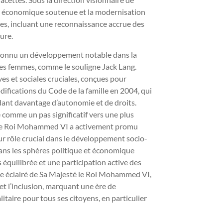
 économique soutenue et la modernisation
ales, incluant une reconnaissance accrue des
ure.
 connu un développement notable dans la
es femmes, comme le souligne Jack Lang.
es et sociales cruciales, conçues pour
modifications du Code de la famille en 2004, qui
dant davantage d’autonomie et de droits.
e comme un pas significatif vers une plus
re, le Roi Mohammed VI a activement promu
eur rôle crucial dans le développement socio-
ns les sphères politique et économique
équilibrée et une participation active des
gne éclairé de Sa Majesté le Roi Mohammed VI,
et l’inclusion, marquant une ère de
litaire pour tous ses citoyens, en particulier