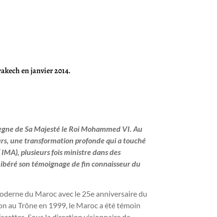
akech en janvier 2014.
e règne de Sa Majesté le Roi Mohammed VI. Au
eurs, une transformation profonde qui a touché
IMA), plusieurs fois ministre dans des
ibéré son témoignage de fin connaisseur du
e moderne du Maroc avec le 25e anniversaire du
n au Trône en 1999, le Maroc a été témoin
cettes. Sous la direction visionnaire de