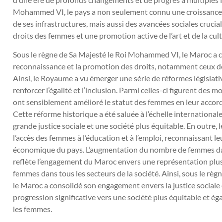
Mohammed VI, le pays a non seulement connu une croissance
de ses infrastructures, mais aussi des avancées sociales cruci
droits des femmes et une promotion active de l’art et de la cult
Sous le règne de Sa Majesté le Roi Mohammed VI, le Maroc a
reconnaissance et la promotion des droits, notamment ceux d
Ainsi, le Royaume a vu émerger une série de réformes législativ
renforcer l’égalité et l’inclusion. Parmi celles-ci figurent des 
ont sensiblement amélioré le statut des femmes en leur accor
Cette réforme historique a été saluée à l’échelle international
grande justice sociale et une société plus équitable. En out
l’accès des femmes à l’éducation et à l’emploi, reconnaissant l
économique du pays. L’augmentation du nombre de femmes da
reflète l’engagement du Maroc envers une représentation plus 
femmes dans tous les secteurs de la société. Ainsi, sous le rè
le Maroc a consolidé son engagement envers la justice sociale 
progression significative vers une société plus équitable et éga
les femmes.