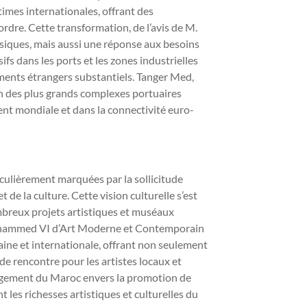
imes internationales, offrant des
ordre. Cette transformation, de l’avis de M.
ysiques, mais aussi une réponse aux besoins
s dans les ports et les zones industrielles
ements étrangers substantiels. Tanger Med,
’un des plus grands complexes portuaires
nt mondiale et dans la connectivité euro-
ulièrement marquées par la sollicitude
de la culture. Cette vision culturelle s’est
ombreux projets artistiques et muséaux
e Mohammed VI d’Art Moderne et Contemporain
caine et internationale, offrant non seulement
e rencontre pour les artistes locaux et
gagement du Maroc envers la promotion de
 les richesses artistiques et culturelles du