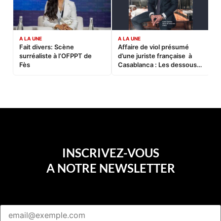
A LA UNE
A LA UNE
C
Fait divers: Scène
Affaire de viol présumé
L
surréaliste à l’OFPPT de
d’une juriste française à
B
Fès
Casablanca : Les dessous
d’une soirée partie en
sucette…
INSCRIVEZ-VOUS
A NOTRE NEWSLETTER