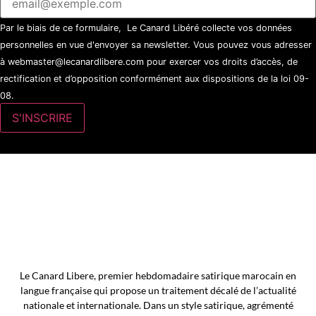
Par le biais de ce formulaire, Le Canard Libéré collecte vos données
personnelles en vue d'envoyer sa newsletter. Vous pouvez vous adresser
à webmaster@lecanardlibere.com pour exercer vos droits d’accès, de
rectification et d’opposition conformément aux dispositions de la loi 09-
08.
Le Canard Libere, premier hebdomadaire satirique marocain en
langue française qui propose un traitement décalé de l’actualité
nationale et internationale. Dans un style satirique, agrémenté