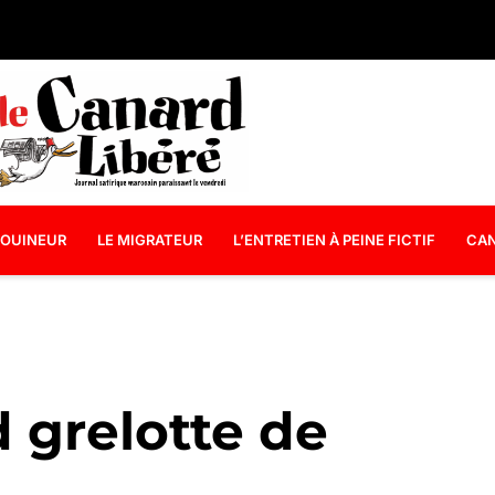
OUINEUR
LE MIGRATEUR
L’ENTRETIEN À PEINE FICTIF
CAN
 grelotte de