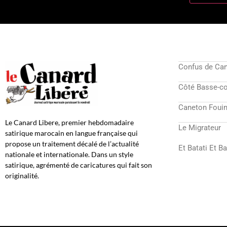
Confus de Ca
Côté Basse-c
Caneton Fouin
Le Canard Libere, premier hebdomadaire
Le Migrateur
satirique marocain en langue française qui
propose un traitement décalé de l’actualité
Et Batati Et B
nationale et internationale. Dans un style
satirique, agrémenté de caricatures qui fait son
originalité.