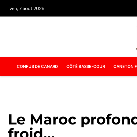
ven, 7 août 2026
CONFUS DE CANARD
CÔTÉ BASSE-COUR
CANETON F
Le Maroc profond
froid…