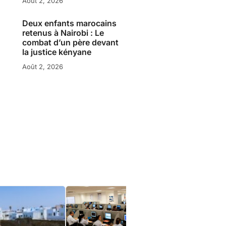
Août 2, 2026
Deux enfants marocains
retenus à Nairobi : Le
combat d’un père devant
la justice kényane
Août 2, 2026