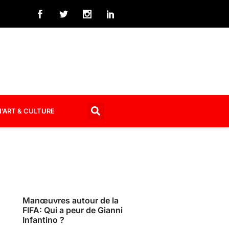
’ART & CULTURE
Manœuvres autour de la
FIFA: Qui a peur de Gianni
Infantino ?