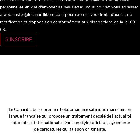
personnelles en vue d'envoyer sa newsletter. Vous pouvez vous adresser
à webmaster@lecanardlibere.com pour exercer vos droits d’accès, de
rectification et d’opposition conformément aux dispositions de la loi 09-
08.
Le Canard Libere, premier hebdomadaire satirique marocain en
langue française qui propose un traitement décalé de l’actualité
nationale et internationale. Dans un style satirique, agrémenté
de caricatures qui fait son originalité.