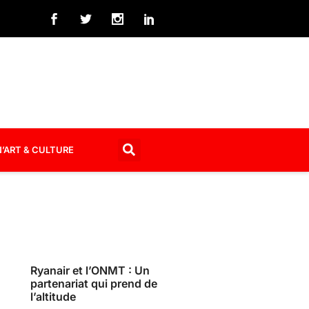
’ART & CULTURE
Ryanair et l’ONMT : Un
partenariat qui prend de
l’altitude