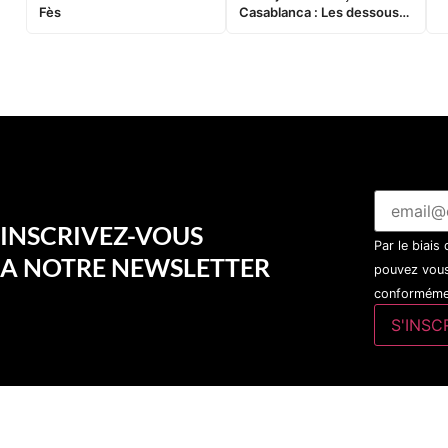
Fès
Casablanca : Les dessous
d’une soirée partie en
sucette…
INSCRIVEZ-VOUS
Par le biais
A NOTRE NEWSLETTER
pouvez vous
conformémen