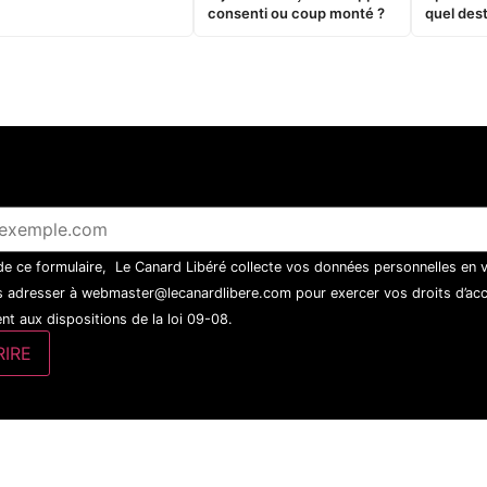
consenti ou coup monté ?
quel dest
 de ce formulaire, Le Canard Libéré collecte vos données personnelles en 
 adresser à webmaster@lecanardlibere.com pour exercer vos droits d’accès
t aux dispositions de la loi 09-08.