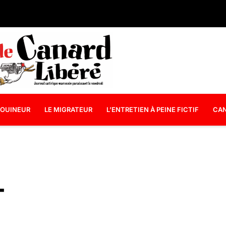
OUINEUR
LE MIGRATEUR
L’ENTRETIEN À PEINE FICTIF
CAN
T