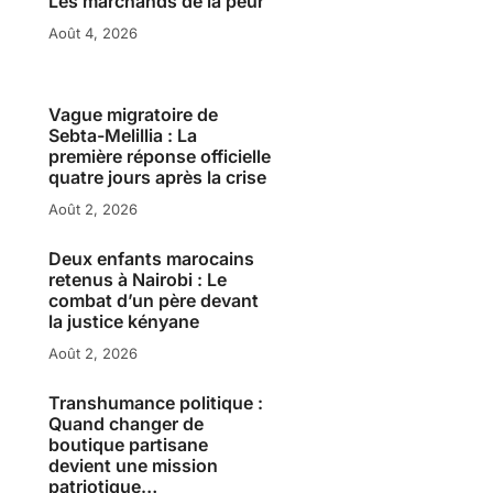
Les marchands de la peur
Août 4, 2026
Vague migratoire de
Sebta-Melillia : La
première réponse officielle
quatre jours après la crise
Août 2, 2026
Deux enfants marocains
retenus à Nairobi : Le
combat d’un père devant
la justice kényane
Août 2, 2026
Transhumance politique :
Quand changer de
boutique partisane
devient une mission
patriotique…