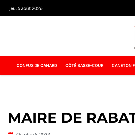
jeu, 6 août 2026
CONFUS DE CANARD
CÔTÉ BASSE-COUR
CANETON F
MAIRE DE RABA
Octobre 5, 2023