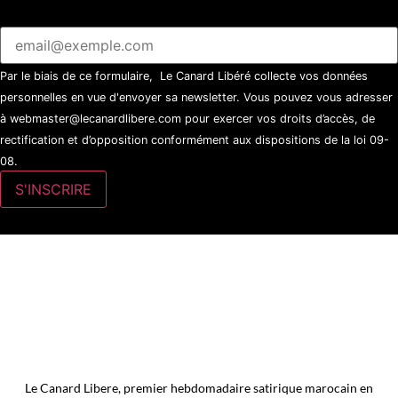
Par le biais de ce formulaire, Le Canard Libéré collecte vos données
personnelles en vue d'envoyer sa newsletter. Vous pouvez vous adresser
à webmaster@lecanardlibere.com pour exercer vos droits d’accès, de
rectification et d’opposition conformément aux dispositions de la loi 09-
08.
Le Canard Libere, premier hebdomadaire satirique marocain en