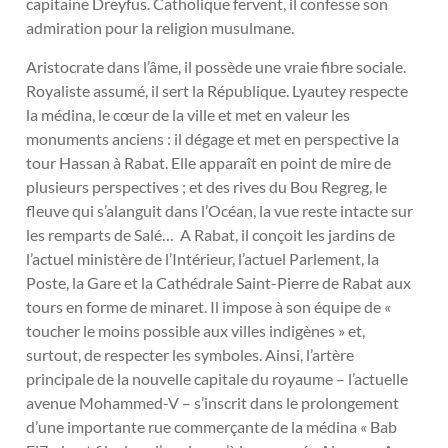
capitaine Dreyfus. Catholique fervent, il confesse son
admiration pour la religion musulmane.
Aristocrate dans l’âme, il possède une vraie fibre sociale.
Royaliste assumé, il sert la République. Lyautey respecte
la médina, le cœur de la ville et met en valeur les
monuments anciens : il dégage et met en perspective la
tour Hassan à Rabat. Elle apparaît en point de mire de
plusieurs perspectives ; et des rives du Bou Regreg, le
fleuve qui s’alanguit dans l’Océan, la vue reste intacte sur
les remparts de Salé… A Rabat, il conçoit les jardins de
l’actuel ministère de l’Intérieur, l’actuel Parlement, la
Poste, la Gare et la Cathédrale Saint-Pierre de Rabat aux
tours en forme de minaret. Il impose à son équipe de «
toucher le moins possible aux villes indigènes » et,
surtout, de respecter les symboles. Ainsi, l’artère
principale de la nouvelle capitale du royaume – l’actuelle
avenue Mohammed-V – s’inscrit dans le prolongement
d’une importante rue commerçante de la médina « Bab