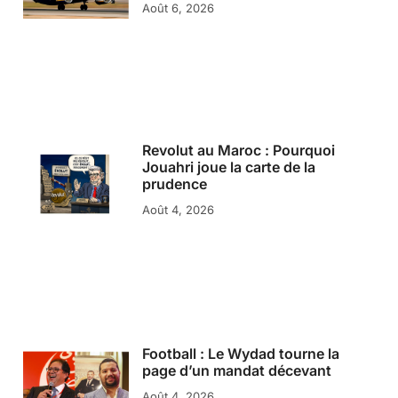
Août 6, 2026
Revolut au Maroc : Pourquoi
Jouahri joue la carte de la
prudence
Août 4, 2026
Football : Le Wydad tourne la
page d’un mandat décevant
Août 4, 2026