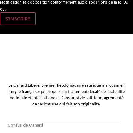
rectification et d’opposition conformément aux dispositions de la loi 09-
08.
Le Canard Libere, premier hebdomadaire satirique marocain en
langue française qui propose un traitement décalé de l’actualité
nationale et internationale. Dans un style satirique, agrémenté
de caricatures qui fait son originalité.
Confus de Canard