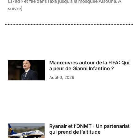
El7ad » et file dans l’axe jusqu’à la mosquée Alsouna. A
suivre)
Manœuvres autour de la FIFA: Qui
a peur de Gianni Infantino ?
Août 6, 2026
Ryanair et l’ONMT : Un partenariat
qui prend de l’altitude