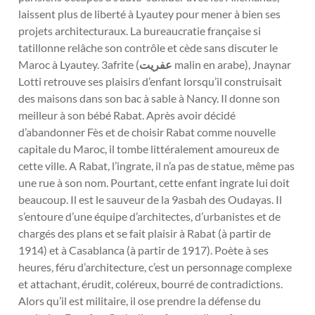
laissent plus de liberté à Lyautey pour mener à bien ses
projets architecturaux. La bureaucratie française si
tatillonne relâche son contrôle et cède sans discuter le
Maroc à Lyautey. 3afrite (
عفريت
malin en arabe), Jnaynar
Lotti retrouve ses plaisirs d’enfant lorsqu’il construisait
des maisons dans son bac à sable à Nancy. Il donne son
meilleur à son bébé Rabat. Après avoir décidé
d’abandonner Fès et de choisir Rabat comme nouvelle
capitale du Maroc, il tombe littéralement amoureux de
cette ville. A Rabat, l’ingrate, il n’a pas de statue, même pas
une rue à son nom. Pourtant, cette enfant ingrate lui doit
beaucoup. Il est le sauveur de la 9asbah des Oudayas. Il
s’entoure d’une équipe d’architectes, d’urbanistes et de
chargés des plans et se fait plaisir à Rabat (à partir de
1914) et à Casablanca (à partir de 1917). Poète à ses
heures, féru d’architecture, c’est un personnage complexe
et attachant, érudit, coléreux, bourré de contradictions.
Alors qu’il est militaire, il ose prendre la défense du