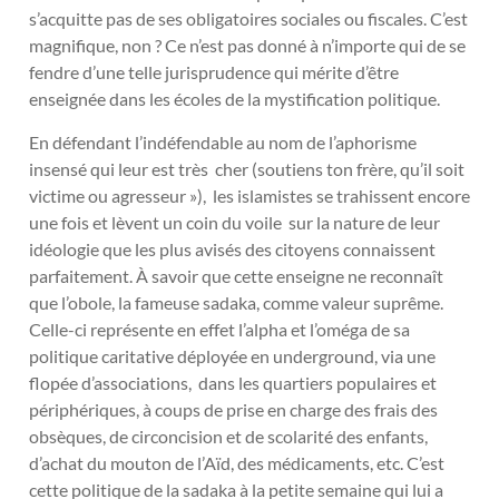
s’acquitte pas de ses obligatoires sociales ou fiscales. C’est
magnifique, non ? Ce n’est pas donné à n’importe qui de se
fendre d’une telle jurisprudence qui mérite d’être
enseignée dans les écoles de la mystification politique.
En défendant l’indéfendable au nom de l’aphorisme
insensé qui leur est très cher (soutiens ton frère, qu’il soit
victime ou agresseur »), les islamistes se trahissent encore
une fois et lèvent un coin du voile sur la nature de leur
idéologie que les plus avisés des citoyens connaissent
parfaitement. À savoir que cette enseigne ne reconnaît
que l’obole, la fameuse sadaka, comme valeur suprême.
Celle-ci représente en effet l’alpha et l’oméga de sa
politique caritative déployée en underground, via une
flopée d’associations, dans les quartiers populaires et
périphériques, à coups de prise en charge des frais des
obsèques, de circoncision et de scolarité des enfants,
d’achat du mouton de l’Aïd, des médicaments, etc. C’est
cette politique de la sadaka à la petite semaine qui lui a