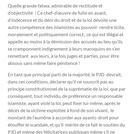
Quelle grande fatwa, admirable de rectitude et
d’objectivité ! Ce chef-d’œuvre de fuite en avant,
d’indécence et du déni du droit et de la loi dévoile une
autre compétence des islamistes au pouvoir: rendre licite,
moralement et politiquement correct, ce qui est illégal et
appelle au moins à la démission des accusés au lieu qu’ils
se cramponnent indignement à leurs maroquins en s’en
remettant aux leurs, à la fois juges et parties, pour être
absous sans même faire pénitence !
En tant que principal parti de la majorité, le PJD devrait,
dans ces conditions, déclarer qu’il ne souscrit pas au
principe constitutionnel de la suprématie de la loi, que par
conséquent, tout individu, de préférence un responsable
islamiste, ayant violé la loi, peut fixer lui-même, après le
décès de la victime exploitée à fond de son vivant, le
montant de l’aumône à accorder aux ayants-droit pour
étouffer le scandale, et qu’il mérite de ce fait le soutien du
PJD et même des félicitations publiques même s’il ne