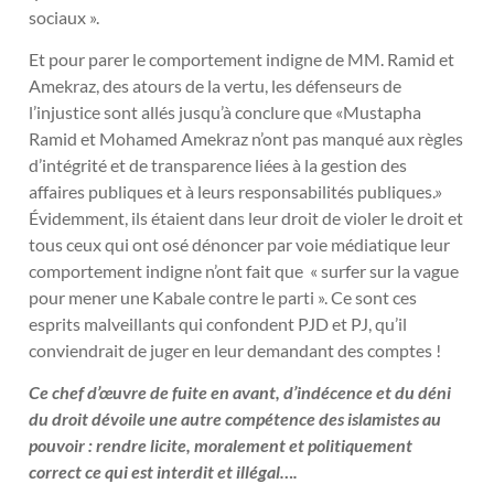
sociaux ».
Et pour parer le comportement indigne de MM. Ramid et
Amekraz, des atours de la vertu, les défenseurs de
l’injustice sont allés jusqu’à conclure que «Mustapha
Ramid et Mohamed Amekraz n’ont pas manqué aux règles
d’intégrité et de transparence liées à la gestion des
affaires publiques et à leurs responsabilités publiques.»
Évidemment, ils étaient dans leur droit de violer le droit et
tous ceux qui ont osé dénoncer par voie médiatique leur
comportement indigne n’ont fait que « surfer sur la vague
pour mener une Kabale contre le parti ». Ce sont ces
esprits malveillants qui confondent PJD et PJ, qu’il
conviendrait de juger en leur demandant des comptes !
Ce chef d’œuvre de fuite en avant, d’indécence et du déni
du droit dévoile une autre compétence des islamistes au
pouvoir : rendre licite, moralement et politiquement
correct ce qui est interdit et illégal….