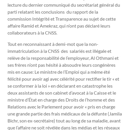
lecture du dernier communiqué du secrétariat général du
parti relatant les conclusions du rapport de la
commission Intégrité et Transparence au sujet de cette
affaire Ramid et Amekraz, qui n’ont pas déclaré leurs
collaborateurs à la CNSS.
Tout en reconnaissant à demi-mot que la non-
immatriculation à la CNSS des salariés est illégale et
relève de la responsabilité de l’employeur, Al Othmani et
ses frères n’ont pas hésité à absoudre leurs congénères
mis en cause: Le ministre de l’Emploi qui a même été
félicité pour avoir agi avec célérité pour rectifier le tir « et
se conformer à la loi » en déclarant en catastrophe les
deux assistants de son cabinet d’avocat à la Caisse et le
ministre d’État en charge des Droits de l’homme et des
Relations avec le Parlement pour avoir « pris en charge
une grande partie des frais médicaux de la défunte (Jamila
Bichr, son ex-secrétaire) tout au long de sa maladie, avant
que l’affaire ne soit révélée dans les médias et les réseaux