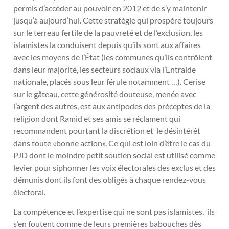
permis d’accéder au pouvoir en 2012 et de s’y maintenir
jusqu’à aujourd’hui. Cette stratégie qui prospère toujours
sur le terreau fertile de la pauvreté et de l’exclusion, les
islamistes la conduisent depuis qu’ils sont aux affaires
avec les moyens de l’État (les communes qu’ils contrôlent
dans leur majorité, les secteurs sociaux via l’Entraide
nationale, placés sous leur férule notamment …). Cerise
sur le gâteau, cette générosité douteuse, menée avec
l’argent des autres, est aux antipodes des préceptes de la
religion dont Ramid et ses amis se réclament qui
recommandent pourtant la discrétion et le désintérêt
dans toute «bonne action». Ce qui est loin d’être le cas du
PJD dont le moindre petit soutien social est utilisé comme
levier pour siphonner les voix électorales des exclus et des
démunis dont ils font des obligés à chaque rendez-vous
électoral.
La compétence et l’expertise qui ne sont pas islamistes, ils
s’en foutent comme de leurs premières babouches dès