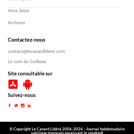
Hors Série
Archives
Contactez-nous
contact@lecanardlibere.com
Le coin du Corbeau
Site consultable sur
Suivez-nous
© Copyright Le Canard Libéré 2006-2026 - Journal hebdomadaire
satirique marocain paraissant le vendredi