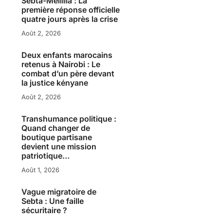
Sebta-Melillia : La
première réponse officielle
quatre jours après la crise
Août 2, 2026
Deux enfants marocains
retenus à Nairobi : Le
combat d’un père devant
la justice kényane
Août 2, 2026
Transhumance politique :
Quand changer de
boutique partisane
devient une mission
patriotique…
Août 1, 2026
Vague migratoire de
Sebta : Une faille
sécuritaire ?