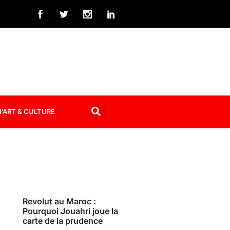
’ART & CULTURE
Revolut au Maroc :
Pourquoi Jouahri joue la
carte de la prudence