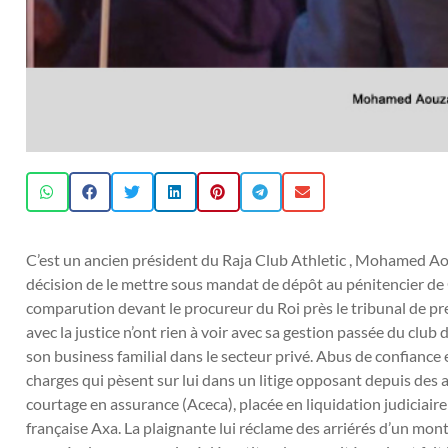
C’est un ancien président du Raja Club Athletic , Mohamed Aouz
décision de le mettre sous mandat de dépôt au pénitencier de
comparution devant le procureur du Roi près le tribunal de p
avec la justice n’ont rien à voir avec sa gestion passée du clu
son business familial dans le secteur privé. Abus de confiance 
charges qui pèsent sur lui dans un litige opposant depuis des a
courtage en assurance (Aceca), placée en liquidation judiciair
française Axa. La plaignante lui réclame des arriérés d’un mon