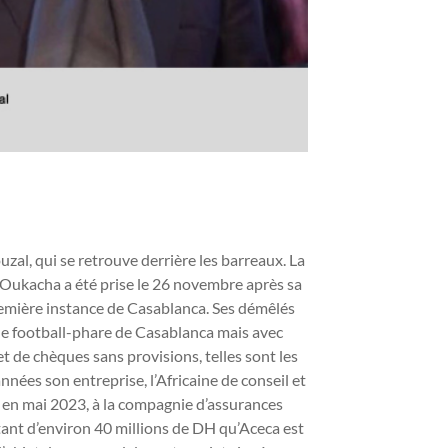
al, qui se retrouve derrière les barreaux. La
 Oukacha a été prise le 26 novembre après sa
remière instance de Casablanca. Ses démêlés
b de football-phare de Casablanca mais avec
et de chèques sans provisions, telles sont les
nnées son entreprise, l’Africaine de conseil et
e en mai 2023, à la compagnie d’assurances
tant d’environ 40 millions de DH qu’Aceca est