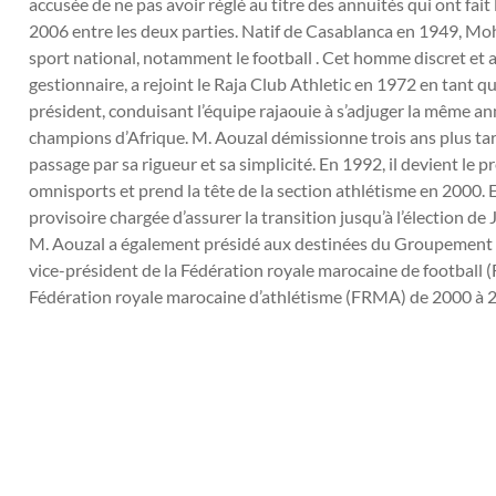
accusée de ne pas avoir réglé au titre des annuités qui ont fait
2006 entre les deux parties. Natif de Casablanca en 1949, Mo
sport national, notamment le football . Cet homme discret et a
gestionnaire, a rejoint le Raja Club Athletic en 1972 en tant qu
président, conduisant l’équipe rajaouie à s’adjuger la même an
champions d’Afrique. M. Aouzal démissionne trois ans plus ta
passage par sa rigueur et sa simplicité. En 1992, il devient le
omnisports et prend la tête de la section athlétisme en 2000. E
provisoire chargée d’assurer la transition jusqu’à l’élection 
M. Aouzal a également présidé aux destinées du Groupement n
vice-président de la Fédération royale marocaine de football 
Fédération royale marocaine d’athlétisme (FRMA) de 2000 à 