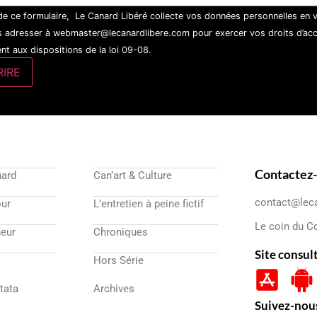
 de ce formulaire, Le Canard Libéré collecte vos données personnelles en 
 adresser à webmaster@lecanardlibere.com pour exercer vos droits d’accès
t aux dispositions de la loi 09-08.
Contactez
nard
Can’art & Culture
contact@lec
our
L’entretien à peine fictif
Le coin du C
eur
Chroniques
Site consul
Hors Série
atata
Archives
Suivez-nou