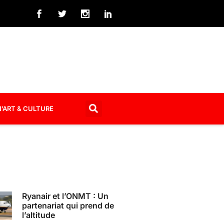
’ART & CULTURE
Ryanair et l’ONMT : Un
partenariat qui prend de
l’altitude