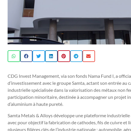
CDG Invest Management, via son fonds Nama Fund I, a official
d’investissement avec le groupe Samta, actant son entrée au ca
industrielle spécialisée dans la valorisation des métaux non fe
participation minoritaire, destinée à accompagner un projet in
d’aluminium à haute pureté.
Samta Metals & Alloys développe une plateforme industrielle d
avec pour objectif la fabrication de cathodes, fils de cuivre et
plusieurs filières clés de l’industrie nationale : automobile, a