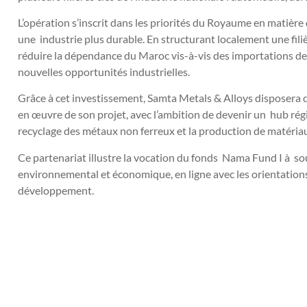
L’opération s’inscrit dans les priorités du Royaume en matière 
une industrie plus durable. En structurant localement une filiè
réduire la dépendance du Maroc vis-à-vis des importations de
nouvelles opportunités industrielles.
Grâce à cet investissement, Samta Metals & Alloys disposera de
en œuvre de son projet, avec l’ambition de devenir un hub rég
recyclage des métaux non ferreux et la production de matériau
Ce partenariat illustre la vocation du fonds Nama Fund I à sou
environnemental et économique, en ligne avec les orientatio
développement.