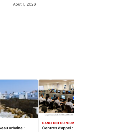
Août 1, 2026
CANETON FOUINEUR
veau urbaine :
Centres d’appel : Le constat