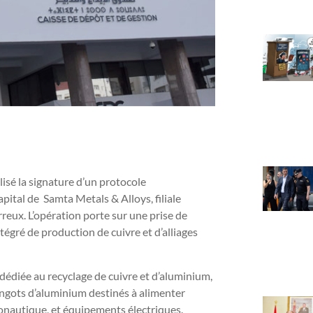
isé la signature d’un protocole
pital de Samta Metals & Alloys, filiale
rreux. L’opération porte sur une prise de
tégré de production de cuivre et d’alliages
édiée au recyclage de cuivre et d’aluminium,
 lingots d’aluminium destinés à alimenter
éronautique, et équipements électriques.