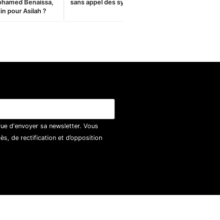
ohamed Benaissa,
sans appel des syndicats
in pour Asilah ?
vue d'envoyer sa newsletter. Vous
, de rectification et d’opposition