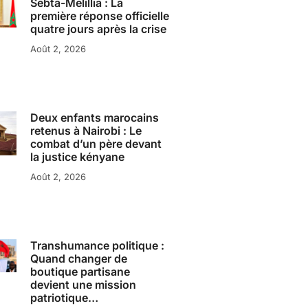
Sebta-Melillia : La
première réponse officielle
quatre jours après la crise
Août 2, 2026
Deux enfants marocains
retenus à Nairobi : Le
combat d’un père devant
la justice kényane
Août 2, 2026
Transhumance politique :
Quand changer de
boutique partisane
devient une mission
patriotique…