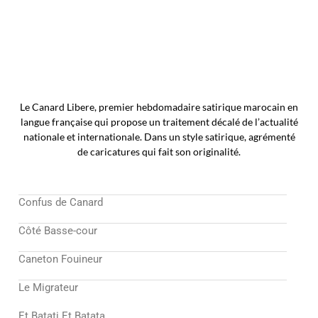
Le Canard Libere, premier hebdomadaire satirique marocain en
langue française qui propose un traitement décalé de l’actualité
nationale et internationale. Dans un style satirique, agrémenté
de caricatures qui fait son originalité.
Confus de Canard
Côté Basse-cour
Caneton Fouineur
Le Migrateur
Et Batati Et Batata