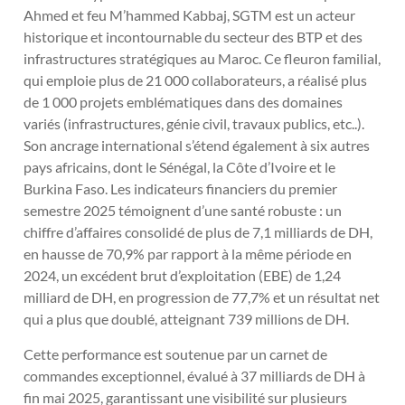
Ahmed et feu M’hammed Kabbaj, SGTM est un acteur
historique et incontournable du secteur des BTP et des
infrastructures stratégiques au Maroc. Ce fleuron familial,
qui emploie plus de 21 000 collaborateurs, a réalisé plus
de 1 000 projets emblématiques dans des domaines
variés (infrastructures, génie civil, travaux publics, etc..).
Son ancrage international s’étend également à six autres
pays africains, dont le Sénégal, la Côte d’Ivoire et le
Burkina Faso. Les indicateurs financiers du premier
semestre 2025 témoignent d’une santé robuste : un
chiffre d’affaires consolidé de plus de 7,1 milliards de DH,
en hausse de 70,9% par rapport à la même période en
2024, un excédent brut d’exploitation (EBE) de 1,24
milliard de DH, en progression de 77,7% et un résultat net
qui a plus que doublé, atteignant 739 millions de DH.
Cette performance est soutenue par un carnet de
commandes exceptionnel, évalué à 37 milliards de DH à
fin mai 2025, garantissant une visibilité sur plusieurs