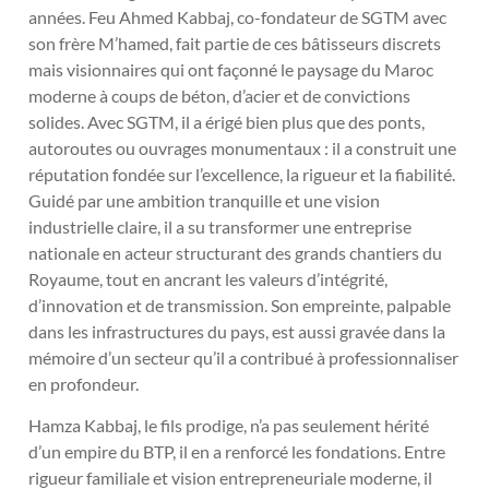
années. Feu Ahmed Kabbaj, co-fondateur de SGTM avec
son frère M’hamed, fait partie de ces bâtisseurs discrets
mais visionnaires qui ont façonné le paysage du Maroc
moderne à coups de béton, d’acier et de convictions
solides. Avec SGTM, il a érigé bien plus que des ponts,
autoroutes ou ouvrages monumentaux : il a construit une
réputation fondée sur l’excellence, la rigueur et la fiabilité.
Guidé par une ambition tranquille et une vision
industrielle claire, il a su transformer une entreprise
nationale en acteur structurant des grands chantiers du
Royaume, tout en ancrant les valeurs d’intégrité,
d’innovation et de transmission. Son empreinte, palpable
dans les infrastructures du pays, est aussi gravée dans la
mémoire d’un secteur qu’il a contribué à professionnaliser
en profondeur.
Hamza Kabbaj, le fils prodige, n’a pas seulement hérité
d’un empire du BTP, il en a renforcé les fondations. Entre
rigueur familiale et vision entrepreneuriale moderne, il