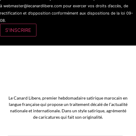
à webmaster@lecanardlibere.com pour exercer vos droits d’accès, de
rectification et d’opposition conformément aux dispositions de la loi 09-
08.
Le Canard Libere, premier hebdomadaire satirique marocain en
langue française qui propose un traitement décalé de l’actualité
nationale et internationale. Dans un style satirique, agrémenté
de caricatures qui fait son originalité.