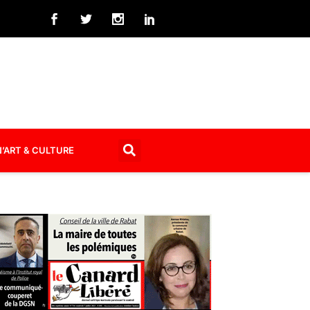
’ART & CULTURE