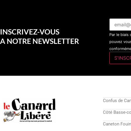
INSCRIVEZ-VOUS
Par le biais
A NOTRE NEWSLETTER
pouvez vous
conformémen
Confus de Ca
Côté Basse-c
Caneton Fouin