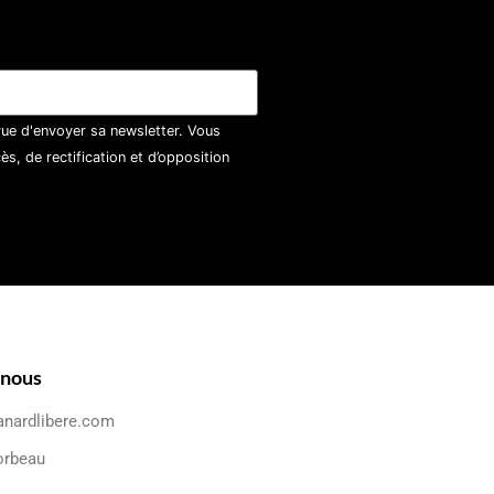
vue d'envoyer sa newsletter. Vous
, de rectification et d’opposition
-nous
anardlibere.com
orbeau