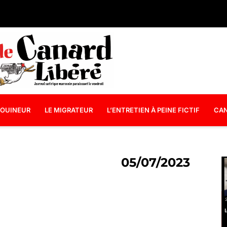
OUINEUR
LE MIGRATEUR
L’ENTRETIEN À PEINE FICTIF
CAN
05/07/2023