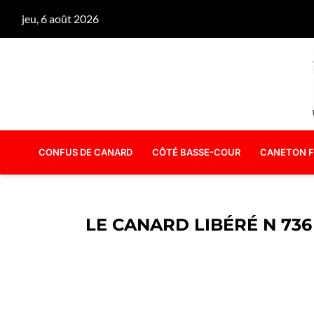
jeu, 6 août 2026
CONFUS DE CANARD
CÔTÉ BASSE-COUR
CANETON F
LE CANARD LIBÉRÉ N 736