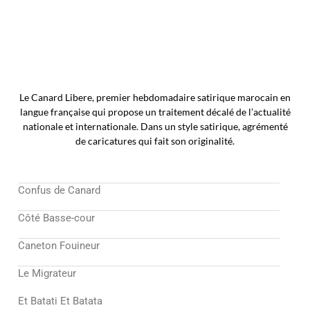
Le Canard Libere, premier hebdomadaire satirique marocain en
langue française qui propose un traitement décalé de l’actualité
nationale et internationale. Dans un style satirique, agrémenté
de caricatures qui fait son originalité.
Confus de Canard
Côté Basse-cour
Caneton Fouineur
Le Migrateur
Et Batati Et Batata