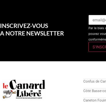
INSCRIVEZ-VOUS
Par le biais
A NOTRE NEWSLETTER
pouvez vous
conformémen
Confus de Ca
Côté Basse-c
Caneton Fouin