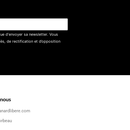
vue d'envoyer sa newsletter. Vous
, de rectification et d’opposition
-nous
anardlibere.com
orbeau