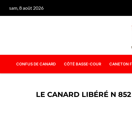
sam, 8 août 2026
CONFUS DE CANARD
CÔTÉ BASSE-COUR
CANETON F
LE CANARD LIBÉRÉ N 852