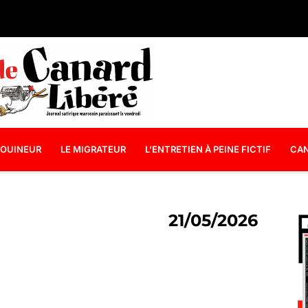
OUINEUR
LE MIGRATEUR
L’ENTRETIEN À PEINE FICTIF
CAN
21/05/2026