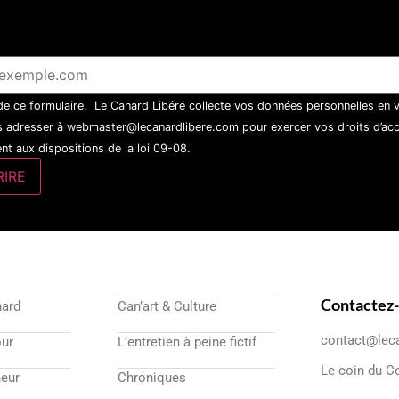
 de ce formulaire, Le Canard Libéré collecte vos données personnelles en 
 adresser à webmaster@lecanardlibere.com pour exercer vos droits d’accès
t aux dispositions de la loi 09-08.
Contactez
nard
Can’art & Culture
contact@lec
our
L’entretien à peine fictif
Le coin du C
eur
Chroniques