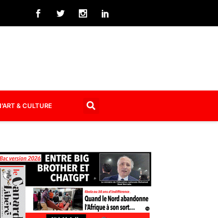
’ART & CULTURE