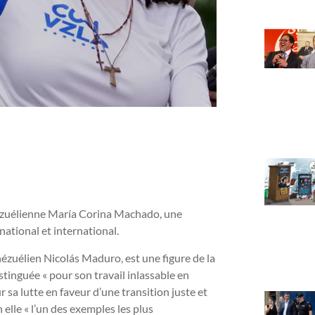
nézuélienne María Corina Machado, une
national et international.
zuélien Nicolás Maduro, est une figure de la
istinguée « pour son travail inlassable en
sa lutte en faveur d’une transition juste et
 elle « l’un des exemples les plus