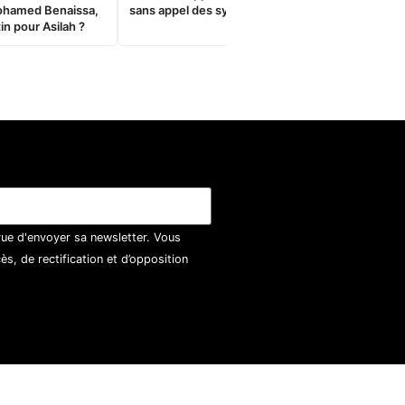
ohamed Benaissa,
sans appel des syndicats
in pour Asilah ?
vue d'envoyer sa newsletter. Vous
, de rectification et d’opposition