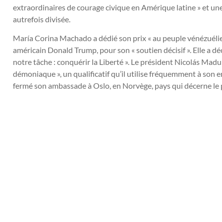
extraordinaires de courage civique en Amérique latine » et une 
autrefois divisée.
María Corina Machado a dédié son prix « au peuple vénézuélien
américain Donald Trump, pour son « soutien décisif ». Elle a déc
notre tâche : conquérir la Liberté ». Le président Nicolás Madur
démoniaque », un qualificatif qu’il utilise fréquemment à son 
fermé son ambassade à Oslo, en Norvège, pays qui décerne le 