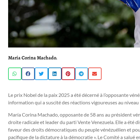
María Corina Machado.
Le prix Nobel de la paix 2025 a été décerné à l’opposante vé
information qui a suscité des réactions vigoureuses au niveau 
María Corina Machado, opposante de 58 ans au président véné
droite radicale et leader du parti Vente Venezuela. Elle a été d
faveur des droits démocratiques du peuple vénézuélien et pour 
pacifique de la dictature à la démocratie ». Le Comité a salué en