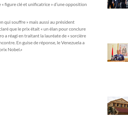
« figure clé et unificatrice » d’une opposition
 qui souffre » mais aussi au président
laré que le prix était « un élan pour conclure
o a réagi en traitant la lauréate de « sorcière
encontre. En guise de réponse, le Venezuela a
prix Nobel.»