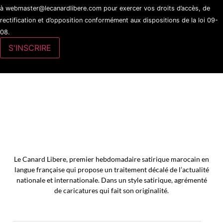
à webmaster@lecanardlibere.com pour exercer vos droits d’accès, de
rectification et d’opposition conformément aux dispositions de la loi 09-
08.
Le Canard Libere, premier hebdomadaire satirique marocain en
langue française qui propose un traitement décalé de l’actualité
nationale et internationale. Dans un style satirique, agrémenté
de caricatures qui fait son originalité.