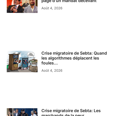
page d’un mandat décevant
Août 4, 2026
Crise migratoire de Sebta: Quand
les algorithmes déplacent les
foules…
Août 4, 2026
Crise migratoire de Sebta: Les
marchands de la peur