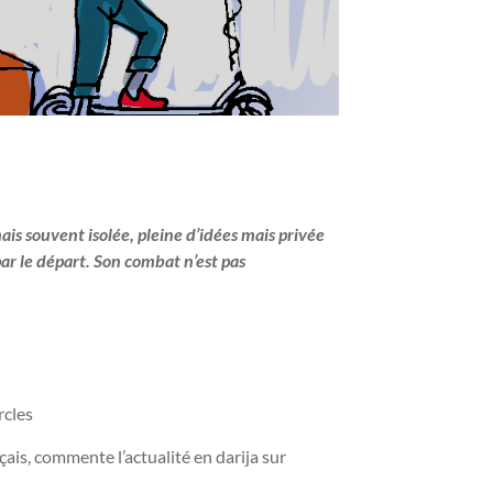
ais souvent isolée, pleine d’idées mais privée
r le départ. Son combat n’est pas
rcles
ais, commente l’actualité en darija sur