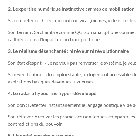
2. L’expertise numérique instinctive : armes de mobilisation
Sa compétence : Créer du contenu viral (memes, vidéos TikTok
Son terrain : Sa chambre comme QG, son smartphone comme arm
calibrée a plus d’impact qu’un tract politique
3. Le réalisme désenchanté : ni rêveur ni révolutionnaire
Son état d’esprit : « Je ne veux pas renverser le système, je veu
Sa revendication : Un emploi stable, un logement accessible, d
aspirations basiques devenues luxueuses
4. Le radar à hypocrisie hyper-développé
Son don : Détecter instantanément le langage politique vide d
Son réflexe : Archiver les promesses non tenues, comparer les
contradictions du pouvoir
5. L’identité mosaïque assumée