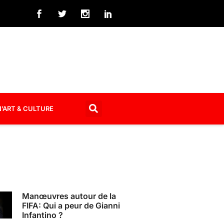
’ART & CULTURE
Manœuvres autour de la
FIFA: Qui a peur de Gianni
Infantino ?