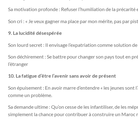
Sa motivation profonde : Refuser l’humiliation de la précarité 
Son cri : « Je veux gagner ma place par mon mérite, pas par pis
9. La lucidité désespérée
Son lourd secret : Il envisage l’expatriation comme solution de
Son déchirement : Se battre pour changer son pays tout en pr
l’étranger
10. La fatigue d’être l’avenir sans avoir de présent
Son épuisement : En avoir marre d’entendre « les jeunes sont l’
comme un problème.
Sa demande ultime : Qu’on cesse de les infantiliser, de les mépr
simplement la chance pour contribuer à construire un Maroc m