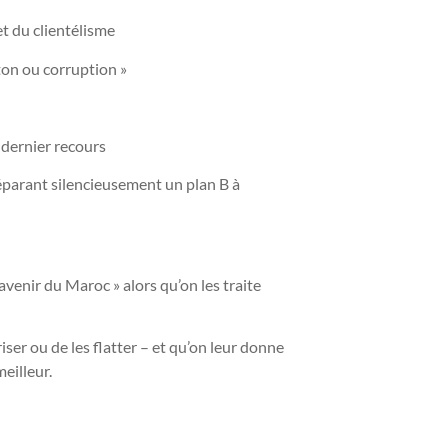
et du clientélisme
ton ou corruption »
 dernier recours
éparant silencieusement un plan B à
avenir du Maroc » alors qu’on les traite
iser ou de les flatter – et qu’on leur donne
eilleur.