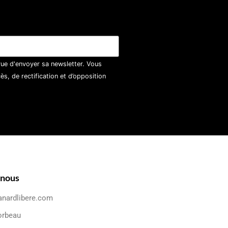
vue d'envoyer sa newsletter. Vous
, de rectification et d’opposition
-nous
anardlibere.com
orbeau