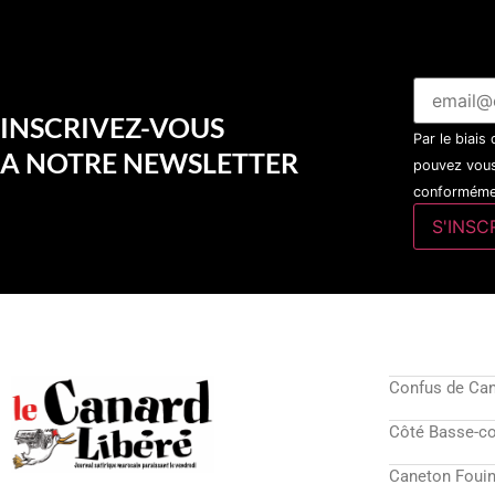
INSCRIVEZ-VOUS
Par le biais
A NOTRE NEWSLETTER
pouvez vous
conformémen
Confus de Ca
Côté Basse-c
Caneton Fouin