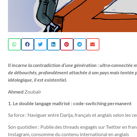
Il incarne la contradiction d’une génération : ultra-connectée m
de débouchés, profondément attachée à son pays mais tentée pa
idéologique, il est existentiel.
Ahmed
Zoubaïr
1. Le double langage maîtrisé : code-switching permanent
Sa force : Naviguer entre Darija, français et anglais selon les ce
Son quotidien : Publie des threads engagés sur Twitter en franç
Instagram, consomme du contenu international en anglais