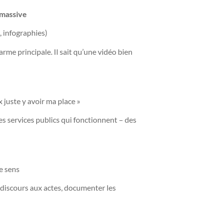
 massive
, infographies)
e principale. Il sait qu’une vidéo bien
x juste y avoir ma place »
es services publics qui fonctionnent – des
e sens
 discours aux actes, documenter les