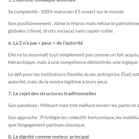
Sa complexité : 100% marocain ET ouvert sur le monde
Son positionnement : Aime le Maroc mais refuse le patriotisme
globales (climat, droits sociaux) sans copier-coller.
6. La Z n’a pas « peur » de l’autorité
Elle ne la reconnaît tout simplement pas comme un fait acquis.
hiérarchique, mais à une compétence démontrée, une logique 
Le défi pour les institutions (famille, école, entreprise, État) e
autorité, mais de la rendre légitime à leurs yeux
7. Le rejet des structures traditionnelles
Son paradoxe : Militant mais très méfiant envers les partis et 
Son approche : Privilégie les collectifs horizontaux, les mobilis
que l’engagement partisan classique.
8. La dignité comme moteur principal