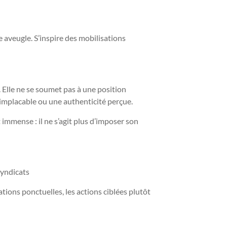
 aveugle. S’inspire des mobilisations
 Elle ne se soumet pas à une position
implacable ou une authenticité perçue.
st immense : il ne s’agit plus d’imposer son
syndicats
ations ponctuelles, les actions ciblées plutôt