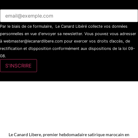
Par le biais de ce formulaire, Le Canard Libéré collecte vos données
personnelles en vue d'envoyer sa newsletter. Vous pouvez vous adresser
à webmaster@lecanardlibere.com pour exercer vos droits d’accès, de
rectification et d’opposition conformément aux dispositions de la loi 09-
08.
Le Canard Libere, premier hebdomadaire satirique marocain en