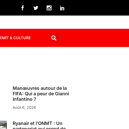
’ART & CULTURE
Manœuvres autour de la
FIFA: Qui a peur de Gianni
Infantino ?
Août 6, 2026
Ryanair et l’ONMT : Un
partenariat qui prend de