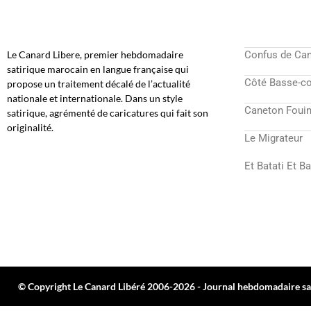
Le Canard Libere, premier hebdomadaire
Confus de Ca
satirique marocain en langue française qui
Côté Basse-c
propose un traitement décalé de l’actualité
nationale et internationale. Dans un style
Caneton Fouin
satirique, agrémenté de caricatures qui fait son
originalité.
Le Migrateur
Et Batati Et B
© Copyright Le Canard Libéré 2006-2026 - Journal hebdomadaire sat