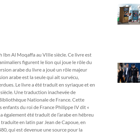
 Ibn Al Moqaffa au VIIIe siècle. Ce livre est
nimaliers figurent le lion qui joue le rôle du
version arabe du livre a joué un rôle majeur
ion arabe est la seule qui ait survécu,
dues. Le livre a été traduit en syriaque et en
Ie siècle. Une traduction inachevée de
a Bibliothèque Nationale de France. Cette
 enfants du roi de France Philippe IV dit «
re a également été traduit de l’arabe en hébreu
té traduite en latin par Jean de Capoue, en
80, qui est devenue une source pour la