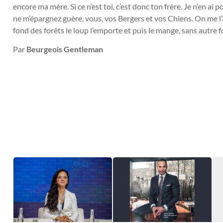
encore ma mère. Si ce n’est toi, c’est donc ton frère. Je n’en ai 
ne m’épargnez guère, vous, vos Bergers et vos Chiens. On me l’a 
fond des forêts le loup l’emporte et puis le mange, sans autre f
Par
Beurgeois Gentleman