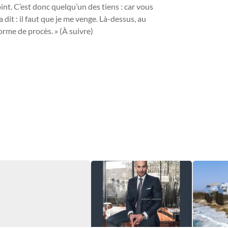
point. C’est donc quelqu’un des tiens : car vous
dit : il faut que je me venge. Là-dessus, au
orme de procès. » (À suivre)