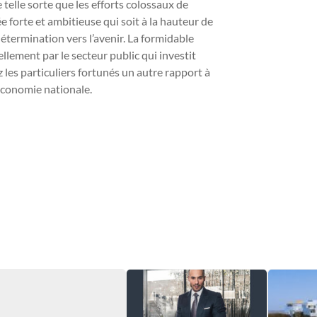
 telle sorte que les efforts colossaux de
e forte et ambitieuse qui soit à la hauteur de
étermination vers l’avenir. La formidable
ement par le secteur public qui investit
es particuliers fortunés un autre rapport à
’économie nationale.