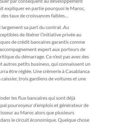
ntribuer par conséquent au développement
it expliquer en partie pourquoi le Maroc,
 des taux de croissances faibles…
i largement sa part du contrat. Au
ptibles de libérer l’initiative privée au
siques de crédit bancaires garantis comme
e l’accompagnement expert aux porteurs de
itique du démarrage. Ce n’est pas avec des
et autres petits business, qui connaissent un
rra être réglée. Une crèmerie à Casablanca
aissier, trois gardiens de voitures et une
inder les flux bancaires qui sont déjà
ipal pourvoyeur d’emplois et générateur de
stisseur au Maroc alors que plusieurs
s dans le circuit économique. Quelque chose