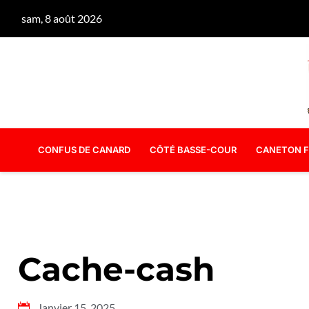
sam, 8 août 2026
CONFUS DE CANARD
CÔTÉ BASSE-COUR
CANETON F
Cache-cash
Janvier 15, 2025