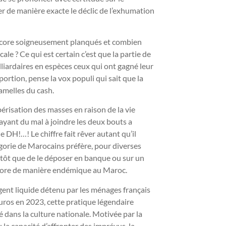
r de manière exacte le déclic de l’exhumation
encore soigneusement planqués et combien
ale ? Ce qui est certain c’est que la partie de
illiardaires en espèces ceux qui ont gagné leur
portion, pense la vox populi qui sait que la
mamelles du cash.
risation des masses en raison de la vie
 ayant du mal à joindre les deux bouts a
 DH!…! Le chiffre fait rêver autant qu’il
égorie de Marocains préfère, pour diverses
lutôt que de le déposer en banque ou sur un
encore de manière endémique au Maroc.
ent liquide détenu par les ménages français
’euros en 2023, cette pratique légendaire
 dans la culture nationale. Motivée par la
u la capacité d’affronter des imprévus, la