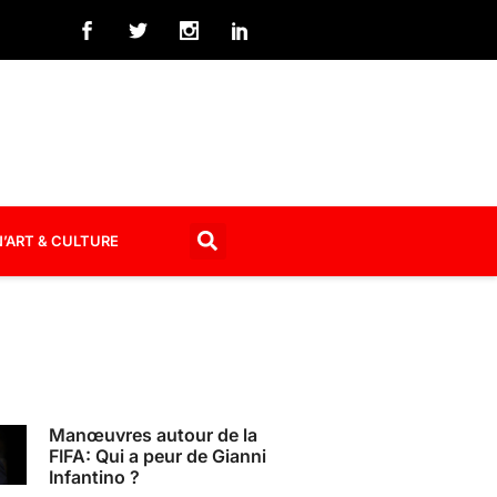
’ART & CULTURE
Manœuvres autour de la
FIFA: Qui a peur de Gianni
Infantino ?