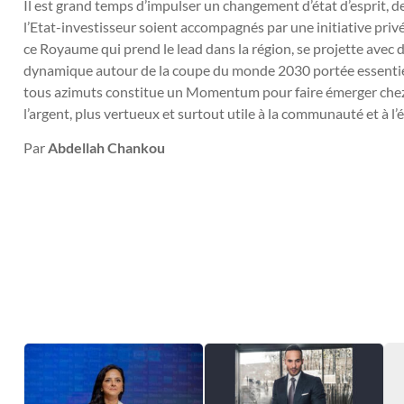
Il est grand temps d’impulser un changement d’état d’esprit, de
l’Etat-investisseur soient accompagnés par une initiative privé
ce Royaume qui prend le lead dans la région, se projette avec d
dynamique autour de la coupe du monde 2030 portée essentiell
tous azimuts constitue un Momentum pour faire émerger chez l
l’argent, plus vertueux et surtout utile à la communauté et à l
Par
Abdellah Chankou