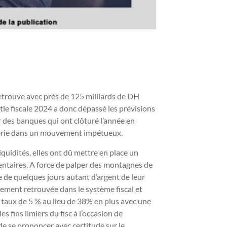
 retrouve avec près de 125 milliards de DH
tie fiscale 2024 a donc dépassé les prévisions
r des banques qui ont clôturé l’année en
orerie dans un mouvement impétueux.
iquidités, elles ont dû mettre en place un
entaires. A force de palper des montagnes de
ce de quelques jours autant d’argent de leur
tement retrouvée dans le système fiscal et
n taux de 5 % au lieu de 38% en plus avec une
s fins limiers du fisc à l’occasion de
de se prononcer avec certitude sur le