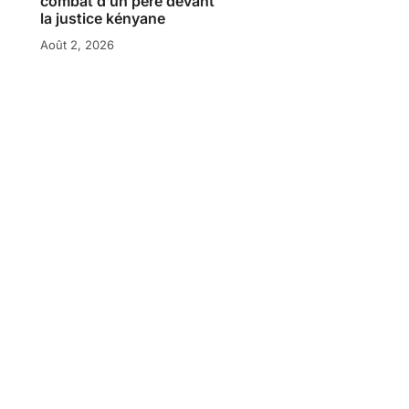
combat d’un père devant
la justice kényane
Août 2, 2026