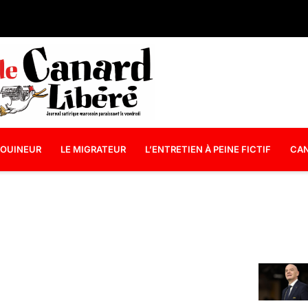
OUINEUR
LE MIGRATEUR
L’ENTRETIEN À PEINE FICTIF
CAN