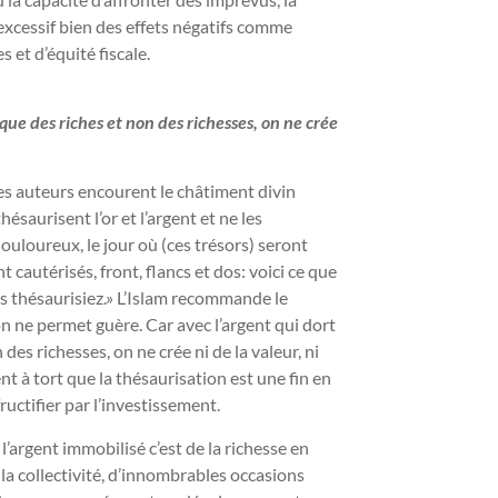
xcessif bien des effets négatifs comme
s et d’équité fiscale.
 que des riches et non des richesses, on ne crée
 ses auteurs encourent le châtiment divin
saurisent l’or et l’argent et ne les
uloureux, le jour où (ces trésors) seront
t cautérisés, front, flancs et dos: voici ce que
 thésaurisiez.» L’Islam recommande le
on ne permet guère. Car avec l’argent qui dort
des richesses, on ne crée ni de la valeur, ni
t à tort que la thésaurisation est une fin en
fructifier par l’investissement.
l’argent immobilisé c’est de la richesse en
r la collectivité, d’innombrables occasions