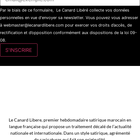
Par le biais de ce formulaire, Le Canard Libéré collecte vos données
personnelles en vue d'envoyer sa newsletter. Vous pouvez vous adresser
à webmaster@lecanardlibere.com pour exercer vos droits d’accès, de
rectification et d’opposition conformément aux dispositions de la loi 09-
08.
Le Canard Libere, premier hebdomadaire satirique marocain en
langue française qui propose un traitement décalé de l’actualité
nationale et internationale. Dans un style satirique, agrémenté
de caricatures qui fait son originalité.