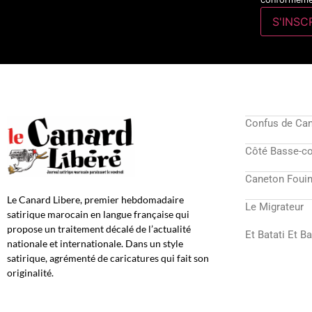
Confus de Ca
Côté Basse-c
Caneton Fouin
Le Canard Libere, premier hebdomadaire
Le Migrateur
satirique marocain en langue française qui
propose un traitement décalé de l’actualité
Et Batati Et B
nationale et internationale. Dans un style
satirique, agrémenté de caricatures qui fait son
originalité.