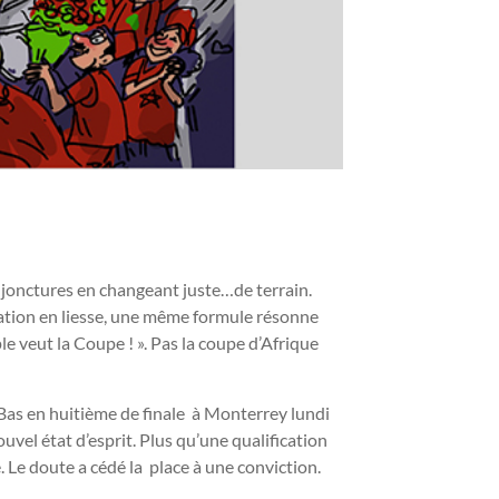
onjonctures en changeant juste…de terrain.
 nation en liesse, une même formule résonne
e veut la Coupe ! ». Pas la coupe d’Afrique
s-Bas en huitième de finale à Monterrey lundi
vel état d’esprit. Plus qu’une qualification
. Le doute a cédé la place à une conviction.