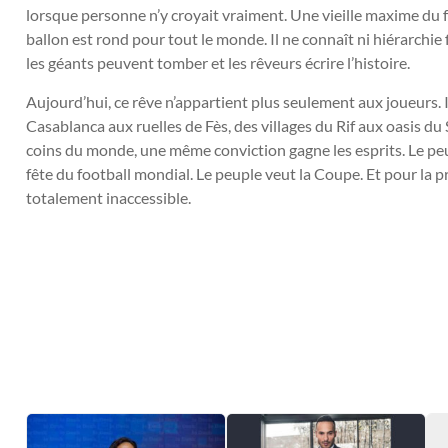
lorsque personne n’y croyait vraiment. Une vieille maxime du foo
ballon est rond pour tout le monde. Il ne connaît ni hiérarchie 
les géants peuvent tomber et les rêveurs écrire l’histoire.
Aujourd’hui, ce rêve n’appartient plus seulement aux joueurs. I
Casablanca aux ruelles de Fès, des villages du Rif aux oasis d
coins du monde, une même conviction gagne les esprits. Le peu
fête du football mondial. Le peuple veut la Coupe. Et pour la p
totalement inaccessible.