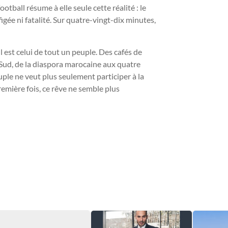
tball résume à elle seule cette réalité : le
figée ni fatalité. Sur quatre-vingt-dix minutes,
l est celui de tout un peuple. Des cafés de
u Sud, de la diaspora marocaine aux quatre
ple ne veut plus seulement participer à la
remière fois, ce rêve ne semble plus