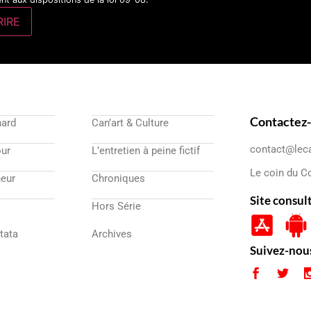
Contactez
nard
Can’art & Culture
contact@lec
our
L’entretien à peine fictif
Le coin du C
eur
Chroniques
Site consul
Hors Série
atata
Archives
Suivez-nou