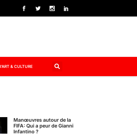
’ART & CULTURE
Manœuvres autour de la
FIFA: Qui a peur de Gianni
Infantino ?