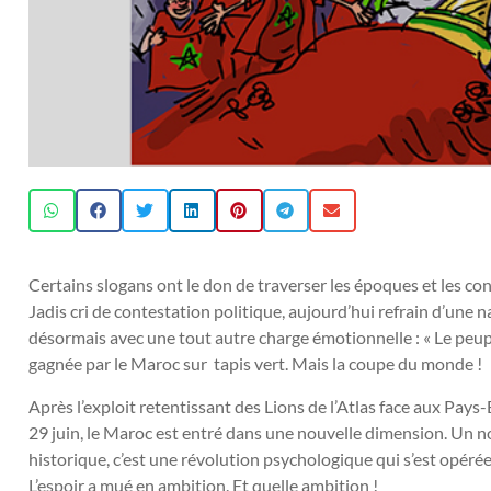
Certains slogans ont le don de traverser les époques et les c
Jadis cri de contestation politique, aujourd’hui refrain d’une
désormais avec une tout autre charge émotionnelle : « Le peupl
gagnée par le Maroc sur tapis vert. Mais la coupe du monde !
Après l’exploit retentissant des Lions de l’Atlas face aux Pay
29 juin, le Maroc est entré dans une nouvelle dimension. Un nou
historique, c’est une révolution psychologique qui s’est opérée
L’espoir a mué en ambition. Et quelle ambition !