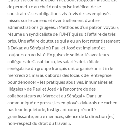
de permettre au chef d’entreprise indélicat de se
soustraire à ses obligations vis-à-vis de ses employés
laissés sur le carreau et éventuellement d’autres
administrations grugées. «Méthodes d’un patron voyou »,
résume un syndicaliste de l’UMT qui suit l’affaire de très
près. Une affaire douteuse qui a eu un fort retentissement
à Dakar, au Sénégal où Paul et José est implanté et
toujours en activité. En guise de solidarité avec leurs
collègues de Casablanca, les salariés de la filiale
sénégalaise du groupe français ont organisé un sit in le
mercredi 21 mai aux abords des locaux de l’entreprise
pour dénoncer « les pratiques abusives, inhumaines et
illégales » de Paul et José « à l’encontre de des
collaborateurs au Maroc et au Sénégal ». Dans un
communiqué de presse, les employés dakarois ne cachent
pas leur inquiétude, fustigeant «une précarité
grandissante, entre menaces, silence de la direction [et]
non-respect du droit du travail ».