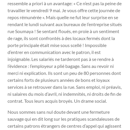
ressemble a priori à un avantage: « Ce n’est pas la peine de
travailler le vendredi 9 mai. Je vous offre cette journée de
repos rémunérée ». Mais quelle ne fut leur surprise en se
rendant le lundi suivant aux bureaux de l’entreprise situés
rue Soumaya ! Se sentant floués, en proie à un sentiment
de rage, ils sont confrontés à des locaux fermés dont la
porte principale était mise sous scellé ! Impossible
d’entrer en communication avec le patron, il est
injoignable. Les salariés ne tarderont pas à se rendre à
l’évidence : l’employeur a plié bagage. Sans au revoir ni
merci ni explication. Ils sont un peu de 80 personnes dont
certains forts de plusieurs années de bons et loyaux
services à se retrouver dans la rue. Sans emploi, ni préavis,
ni salaires du mois d’avril, ni indemnités, ni droits de fin de
contrat. Tous leurs acquis broyés. Un drame social.
Nous sommes sans nul doute devant une fermeture
sauvage qui en dit long sur les pratiques scandaleuses de
certains patrons étrangers de centres d’appel qui agissent