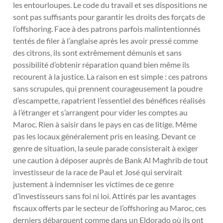
les entourloupes. Le code du travail et ses dispositions ne
sont pas suffisants pour garantir les droits des forçats de
l’offshoring. Face à des patrons parfois malintentionnés
tentés de filer à l’anglaise après les avoir pressé comme
des citrons, ils sont extrêmement démunis et sans
possibilité d’obtenir réparation quand bien même ils
recourent à la justice. La raison en est simple : ces patrons
sans scrupules, qui prennent courageusement la poudre
d’escampette, rapatrient l’essentiel des bénéfices réalisés
à l’étranger et s’arrangent pour vider les comptes au
Maroc. Rien à saisir dans le pays en cas de litige. Même
pas les locaux généralement pris en leasing. Devant ce
genre de situation, la seule parade consisterait à exiger
une caution à déposer auprès de Bank Al Maghrib de tout
investisseur de la race de Paul et José qui servirait
justement à indemniser les victimes de ce genre
d’investisseurs sans foi ni loi. Attirés par les avantages
fiscaux offerts par le secteur de l’offshoring au Maroc, ces
derniers débarquent comme dans un Eldorado où ils ont