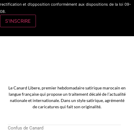
rectification et d’opposition conformément aux dispositions de la loi 09-
08.
Le Canard Libere, premier hebdomadaire satirique marocain en
langue française qui propose un traitement décalé de l’actualité
nationale et internationale. Dans un style satirique, agrémenté
de caricatures qui fait son originalité.
Confus de Canard