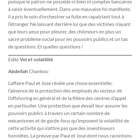
puisque le patron ne possède ni bien ni comptes bancaires
à saisir éventuellement. Dans une mauvaise foi manifeste,
il a pris le soin d’orchestrer sa fuite en rapatriant tout à
l’étranger. Ne laissant derrière lui que des victimes n’ayant
que leurs yeux pour pleurer, des chômeurs en plus un
sacré problème social pour les pouvoirs publics et un tas
de questions. Et quelles questions !
Edito
Vol et volatilité
Abdellah
Chankou
L’affaire Paul et José révèle une chose essentielle:
l’absence de la protection des employés du secteur de
l’offshoring en général et de la filière des centres d’appel
en particulier. Une protection que devait leur assurer les
pouvoirs publics à travers un certain nombre de
mécanismes et de garde-fous qu’imposent la volatilité de
cette activité qui n’attire pas que des investisseurs
honnêtes. La preuve par Paul et José dont nous racontons