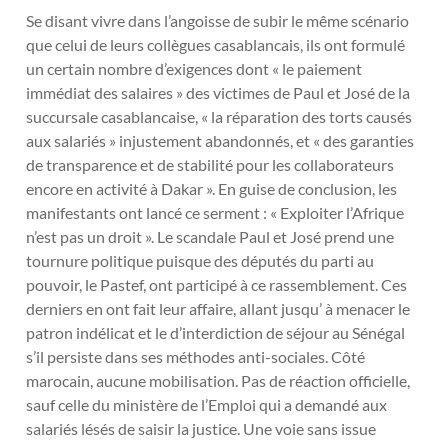
Se disant vivre dans l’angoisse de subir le même scénario
que celui de leurs collègues casablancais, ils ont formulé
un certain nombre d’exigences dont « le paiement
immédiat des salaires » des victimes de Paul et José de la
succursale casablancaise, « la réparation des torts causés
aux salariés » injustement abandonnés, et « des garanties
de transparence et de stabilité pour les collaborateurs
encore en activité à Dakar ». En guise de conclusion, les
manifestants ont lancé ce serment : « Exploiter l’Afrique
n’est pas un droit ». Le scandale Paul et José prend une
tournure politique puisque des députés du parti au
pouvoir, le Pastef, ont participé à ce rassemblement. Ces
derniers en ont fait leur affaire, allant jusqu’ à menacer le
patron indélicat et le d’interdiction de séjour au Sénégal
s’il persiste dans ses méthodes anti-sociales. Côté
marocain, aucune mobilisation. Pas de réaction officielle,
sauf celle du ministère de l’Emploi qui a demandé aux
salariés lésés de saisir la justice. Une voie sans issue