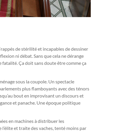
rappés de stérilité et incapables de dessiner
réflexion ni débat. Sans que cela ne dérange
fatalité. Ça doit sans doute être comme ça
ménage sous la coupole. Un spectacle
es parlements plus flamboyants avec des ténors
 jusqu’au bout en improvisant un discours et
égance et panache. Une époque politique
mées en machines à distribuer les
’élite et traite des vaches, tenté moins par