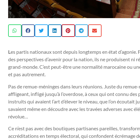
L
es partis nationaux sont depuis longtemps en état d’agonie. F
des perspectives d’avenir pour la nation, ils ne produisent ni 
grand-monde. C’est peut-être une normalité marocaine ou une 
et pas autrement.
Pas de remue-méninges dans leurs réunions. Juste du remue-
affligeant, infligé jusqu’à l’overdose, à ceux qui ont connu d
instruits qui avaient l’art d’élever le niveau, que l’on écoutait
savaient même en découdre avec les travées adverses avec él
révolue…
Ce n’est pas avec des boutiques partisanes pareilles, transfor
accréditations en temps électoral, qui confondent écrémage de l