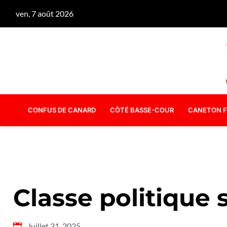
ven, 7 août 2026
CONFUS DE CANARD
CÔTÉ BASSE-COUR
CANETON F
Classe politique 
Juillet 31, 2025