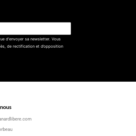
vue d'envoyer sa newsletter. Vous
, de rectification et d’opposition
-nous
anardlibere.com
orbeau