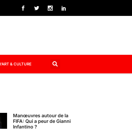
’ART & CULTURE
Manœuvres autour de la
FIFA: Qui a peur de Gianni
Infantino ?