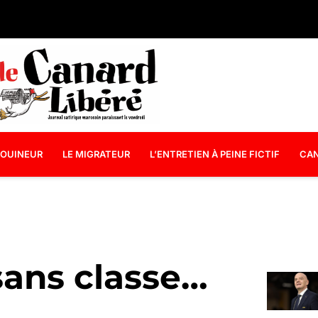
OUINEUR
LE MIGRATEUR
L’ENTRETIEN À PEINE FICTIF
CAN
sans classe…