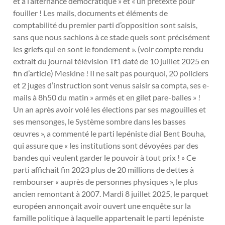
et à l’alternance démocratique » et « un prétexte pour
fouiller ! Les mails, documents et éléments de
comptabilité du premier parti d’opposition sont saisis,
sans que nous sachions à ce stade quels sont précisément
les griefs qui en sont le fondement ». (voir compte rendu
extrait du journal télévision Tf1 daté de 10 juillet 2025 en
fin d’article) Meskine ! Il ne sait pas pourquoi, 20 policiers
et 2 juges d’instruction sont venus saisir sa compta, ses e-
mails à 8h50 du matin » armés et en gilet pare-balles » !
Un an après avoir volé les élections par ses magouilles et
ses mensonges, le Système sombre dans les basses
œuvres », a commenté le parti lepéniste dial Bent Bouha,
qui assure que « les institutions sont dévoyées par des
bandes qui veulent garder le pouvoir à tout prix ! » Ce
parti affichait fin 2023 plus de 20 millions de dettes à
rembourser « auprès de personnes physiques », le plus
ancien remontant à 2007. Mardi 8 juillet 2025, le parquet
européen annonçait avoir ouvert une enquête sur la
famille politique à laquelle appartenait le parti lepéniste