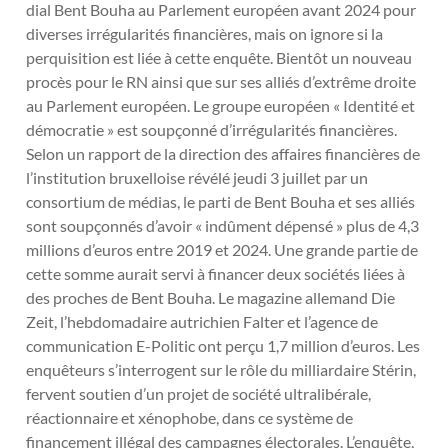
dial Bent Bouha au Parlement européen avant 2024 pour
diverses irrégularités financières, mais on ignore si la
perquisition est liée à cette enquête. Bientôt un nouveau
procès pour le RN ainsi que sur ses alliés d’extrême droite
au Parlement européen. Le groupe européen « Identité et
démocratie » est soupçonné d’irrégularités financières.
Selon un rapport de la direction des affaires financières de
l’institution bruxelloise révélé jeudi 3 juillet par un
consortium de médias, le parti de Bent Bouha et ses alliés
sont soupçonnés d’avoir « indûment dépensé » plus de 4,3
millions d’euros entre 2019 et 2024. Une grande partie de
cette somme aurait servi à financer deux sociétés liées à
des proches de Bent Bouha. Le magazine allemand Die
Zeit, l’hebdomadaire autrichien Falter et l’agence de
communication E-Politic ont perçu 1,7 million d’euros. Les
enquêteurs s’interrogent sur le rôle du milliardaire Stérin,
fervent soutien d’un projet de société ultralibérale,
réactionnaire et xénophobe, dans ce système de
financement illégal des campagnes électorales. L’enquête,