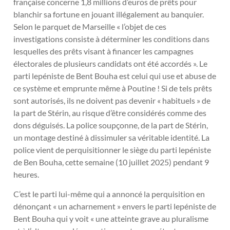
française concerne 1,8 millions d’euros de prêts pour
blanchir sa fortune en jouant illégalement au banquier.
Selon le parquet de Marseille « l’objet de ces
investigations consiste à déterminer les conditions dans
lesquelles des prêts visant à financer les campagnes
électorales de plusieurs candidats ont été accordés ». Le
parti lepéniste de Bent Bouha est celui qui use et abuse de
ce système et emprunte même à Poutine ! Si de tels prêts
sont autorisés, ils ne doivent pas devenir « habituels » de
la part de Stérin, au risque d’être considérés comme des
dons déguisés. La police soupçonne, de la part de Stérin,
un montage destiné à dissimuler sa véritable identité. La
police vient de perquisitionner le siège du parti lepéniste
de Ben Bouha, cette semaine (10 juillet 2025) pendant 9
heures.
C’est le parti lui-même qui a annoncé la perquisition en
dénonçant « un acharnement » envers le parti lepéniste de
Bent Bouha qui y voit « une atteinte grave au pluralisme