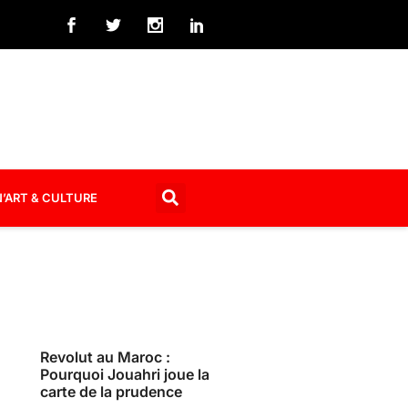
’ART & CULTURE
Revolut au Maroc :
Pourquoi Jouahri joue la
carte de la prudence