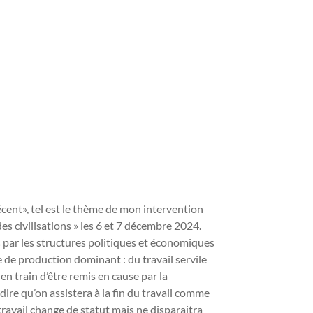
écent», tel est le thème de mon intervention
es civilisations » les 6 et 7 décembre 2024.
és par les structures politiques et économiques
 de production dominant : du travail servile
en train d’être remis en cause par la
à dire qu’on assistera à la fin du travail comme
travail change de statut mais ne disparaitra