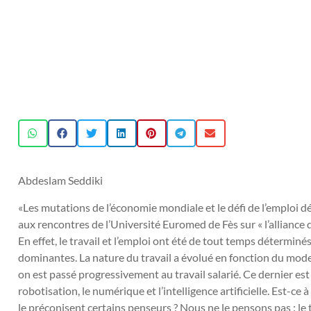
Abdeslam Seddiki
«Les mutations de l’économie mondiale et le défi de l’emploi d
aux rencontres de l’Université Euromed de Fès sur « l’alliance d
En effet, le travail et l’emploi ont été de tout temps détermin
dominantes. La nature du travail a évolué en fonction du mode
on est passé progressivement au travail salarié. Ce dernier est 
robotisation, le numérique et l’intelligence artificielle. Est-ce 
le préconisent certains penseurs ? Nous ne le pensons pas : le 