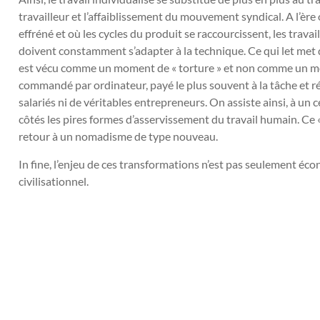
travailleur et l’affaiblissement du mouvement syndical. A l’èr
effréné et où les cycles du produit se raccourcissent, les trava
doivent constamment s’adapter à la technique. Ce qui let met da
est vécu comme un moment de « torture » et non comme un mo
commandé par ordinateur, payé le plus souvent à la tâche et ré
salariés ni de véritables entrepreneurs. On assiste ainsi, à un 
côtés les pires formes d’asservissement du travail humain. Ce 
retour à un nomadisme de type nouveau.
In fine, l’enjeu de ces transformations n’est pas seulement écono
civilisationnel.