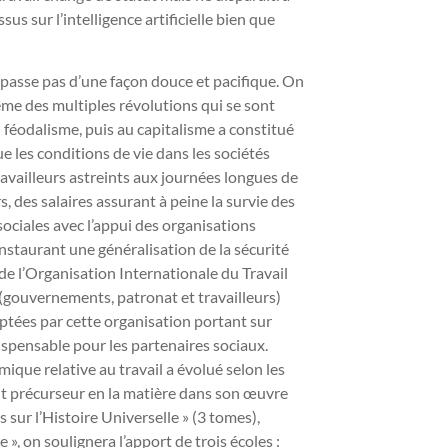
us sur l’intelligence artificielle bien que
e passe pas d’une façon douce et pacifique. On
ême des multiples révolutions qui se sont
au féodalisme, puis au capitalisme a constitué
e les conditions de vie dans les sociétés
 travailleurs astreints aux journées longues de
s, des salaires assurant à peine la survie des
s sociales avec l’appui des organisations
instaurant une généralisation de la sécurité
 de l’Organisation Internationale du Travail
(gouvernements, patronat et travailleurs)
optées par cette organisation portant sur
dispensable pour les partenaires sociaux.
mique relative au travail a évolué selon les
it précurseur en la matière dans son œuvre
 sur l’Histoire Universelle » (3 tomes),
 », on soulignera l’apport de trois écoles :