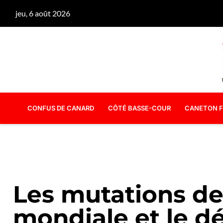
jeu, 6 août 2026
CONFUS DE CANARD
CÔTÉ BASSE-COUR
CANETON F
Les mutations de
mondiale et le dé