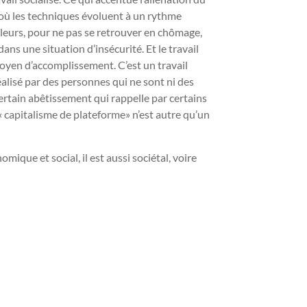
e où les techniques évoluent à un rythme
illeurs, pour ne pas se retrouver en chômage,
ns une situation d’insécurité. Et le travail
yen d’accomplissement. C’est un travail
alisé par des personnes qui ne sont ni des
certain abêtissement qui rappelle par certains
« capitalisme de plateforme» n’est autre qu’un
mique et social, il est aussi sociétal, voire