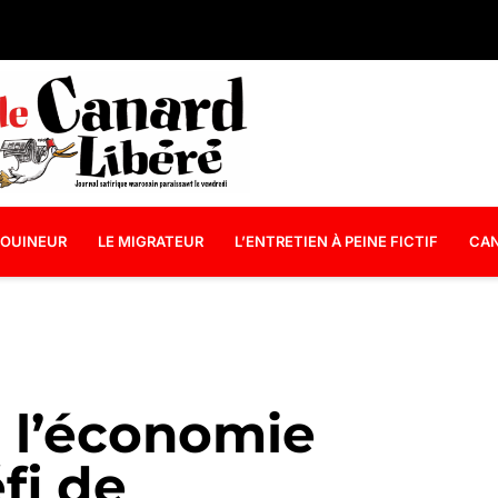
OUINEUR
LE MIGRATEUR
L’ENTRETIEN À PEINE FICTIF
CAN
 l’économie
fi de