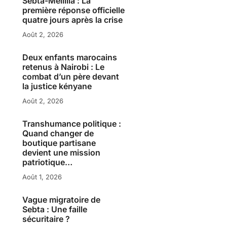
Sebta-Melillia : La
première réponse officielle
quatre jours après la crise
Août 2, 2026
Deux enfants marocains
retenus à Nairobi : Le
combat d’un père devant
la justice kényane
Août 2, 2026
Transhumance politique :
Quand changer de
boutique partisane
devient une mission
patriotique…
Août 1, 2026
Vague migratoire de
Sebta : Une faille
sécuritaire ?