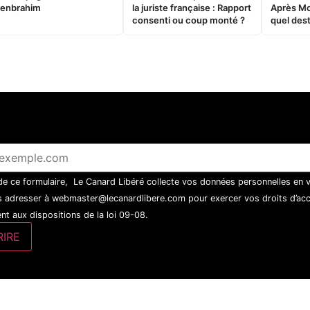
enbrahim
la juriste française : Rapport
Après M
consenti ou coup monté ?
quel dest
 de ce formulaire, Le Canard Libéré collecte vos données personnelles en 
 adresser à webmaster@lecanardlibere.com pour exercer vos droits d’accès
t aux dispositions de la loi 09-08.