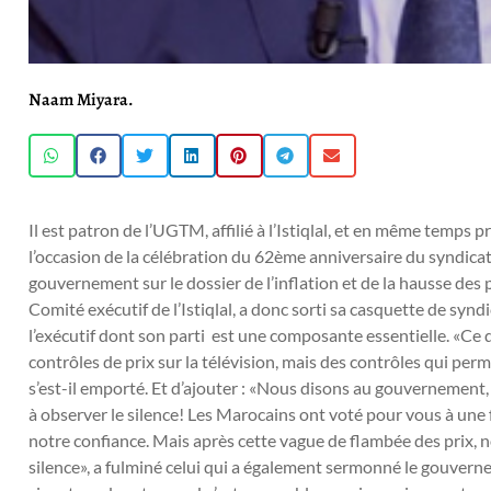
Naam Miyara.
Il est patron de l’UGTM, affilié à l’Istiqlal, et en même temps
l’occasion de la célébration du 62ème anniversaire du syndica
gouvernement sur le dossier de l’inflation et de la hausse des
Comité exécutif de l’Istiqlal, a donc sorti sa casquette de synd
l’exécutif dont son parti est une composante essentielle. «Ce 
contrôles de prix sur la télévision, mais des contrôles qui perm
s’est-il emporté. Et d’ajouter : «Nous disons au gouvernement, 
à observer le silence! Les Marocains ont voté pour vous à une
notre confiance. Mais après cette vague de flambée des prix, 
silence», a fulminé celui qui a également sermonné le gouvernem