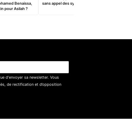
ohamed Benaissa,
sans appel des syndicats
in pour Asilah ?
vue d'envoyer sa newsletter. Vous
, de rectification et d’opposition