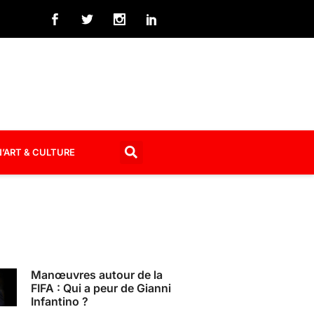
’ART & CULTURE
Manœuvres autour de la
FIFA : Qui a peur de Gianni
Infantino ?