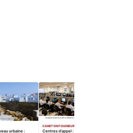
CANETON FOUINEUR
veau urbaine :
Centres d’appel : Le constat