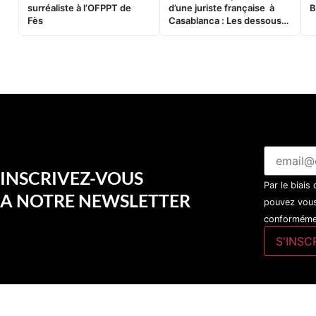
surréaliste à l’OFPPT de
d’une juriste française à
B
Fès
Casablanca : Les dessous
d’une soirée partie en
sucette…
INSCRIVEZ-VOUS
Par le biais
A NOTRE NEWSLETTER
pouvez vous
conformémen