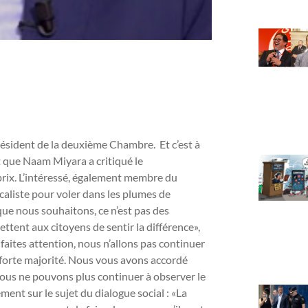
 président de la deuxième Chambre. Et c’est à
t que Naam Miyara a critiqué le
 prix. L’intéressé, également membre du
icaliste pour voler dans les plumes de
que nous souhaitons, ce n’est pas des
ettent aux citoyens de sentir la différence»,
faites attention, nous n’allons pas continuer
 forte majorité. Nous vous avons accordé
nous ne pouvons plus continuer à observer le
ent sur le sujet du dialogue social : «La