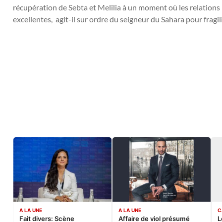
récupération de Sebta et Melilia à un moment où les relations
excellentes, agit-il sur ordre du seigneur du Sahara pour fragilise
A LA UNE
A LA UNE
C
Fait divers: Scène
Affaire de viol présumé
L