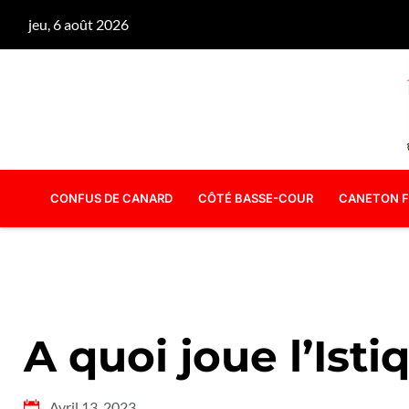
jeu, 6 août 2026
CONFUS DE CANARD
CÔTÉ BASSE-COUR
CANETON F
A quoi joue l’Istiq
Avril 13, 2023