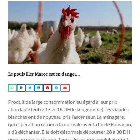
Le poulailler Maroc est en danger...
Produit de large consommation eu égard à leur prix
abordable (entre 17 et 18 DH le kilogramme), les viandes
blanches ont de nouveau pris l’ascenseur. La ménagère,
qui espérait un retour à la normale avec la fin de Ramadan,
a dû déchanter. Elle doit désormais débourser 28 à 30 DH
pour un poulet d’un kg. Jamais les prix du poulet vif n’ont