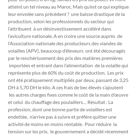
atteint un tel niveau au Maroc. Mais qu’est ce qui explique
leur envolée sans précédent ? une baisse drastique de la
production, selon les professionnels du secteur qui
l’attribuent à un désinvestissement accéléré dans
l’aviculture nationale. A en croire une source auprès de
l’Association nationale des producteurs des viandes de
volailles (APV), beaucoup d’éleveurs ont été découragés
par le renchérissement des prix des matières premières
importées et entrant dans l’alimentation de la volaille qui
représente plus de 60% du coût de production. Les prix
ont été pratiquement multipliés par deux, passant de 3,25
DH à 5,70 DH le kilo. A ces frais de bec élevés s’ajoutent
les autres charges fixes comme le coût de la main d’œuvre
et celui du chauffage des poulaillers… Résultat : La
profession, dont une bonne partie de volaillers est
endettée, n’arrive pas à suivre et préfère quitter une
activité de moins en moins rentable. Pour réduire la
tension sur les prix, le gouvernement a décidé récemment