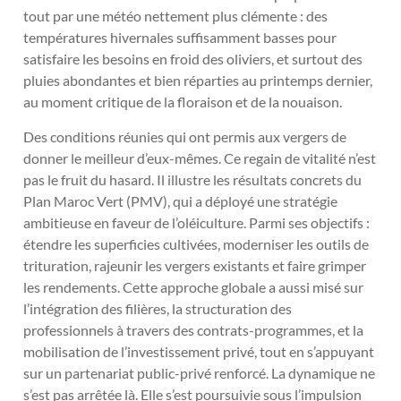
tout par une météo nettement plus clémente : des
températures hivernales suffisamment basses pour
satisfaire les besoins en froid des oliviers, et surtout des
pluies abondantes et bien réparties au printemps dernier,
au moment critique de la floraison et de la nouaison.
Des conditions réunies qui ont permis aux vergers de
donner le meilleur d’eux-mêmes. Ce regain de vitalité n’est
pas le fruit du hasard. Il illustre les résultats concrets du
Plan Maroc Vert (PMV), qui a déployé une stratégie
ambitieuse en faveur de l’oléiculture. Parmi ses objectifs :
étendre les superficies cultivées, moderniser les outils de
trituration, rajeunir les vergers existants et faire grimper
les rendements. Cette approche globale a aussi misé sur
l’intégration des filières, la structuration des
professionnels à travers des contrats-programmes, et la
mobilisation de l’investissement privé, tout en s’appuyant
sur un partenariat public-privé renforcé. La dynamique ne
s’est pas arrêtée là. Elle s’est poursuivie sous l’impulsion