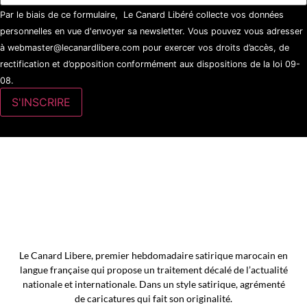
Par le biais de ce formulaire, Le Canard Libéré collecte vos données
personnelles en vue d'envoyer sa newsletter. Vous pouvez vous adresser
à webmaster@lecanardlibere.com pour exercer vos droits d’accès, de
rectification et d’opposition conformément aux dispositions de la loi 09-
08.
Le Canard Libere, premier hebdomadaire satirique marocain en
langue française qui propose un traitement décalé de l’actualité
nationale et internationale. Dans un style satirique, agrémenté
de caricatures qui fait son originalité.