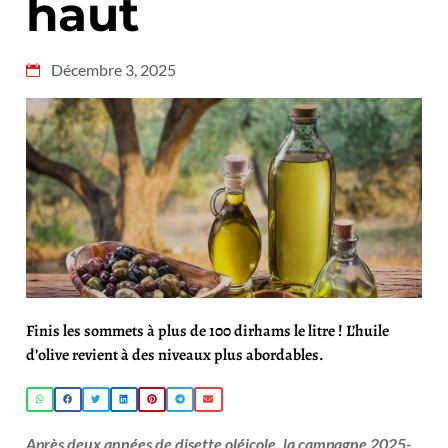
haut
Décembre 3, 2025
Finis les sommets à plus de 100 dirhams le litre ! L’huile
d’olive revient à des niveaux plus abordables.
Après deux années de disette oléicole, la campagne 2025-