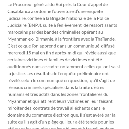
Le Procureur général du Roi près la Cour d’appel de
Casablanca a ordonné l’ouverture d’une enquête
judiciaire, confiée à la Brigade Nationale de la Police
Judiciaire (BNPJ), suite à l’enlèvement de ressortissants
marocains par des bandes criminelles opérant au
Myanmar, ex- Birmanie, à la frontière avec la Thaïlande.
C’est ce que l’on apprend dans un communiqué diffusé
mercredi 15 mai en fin d’après-midi qui révèle aussi que
certaines victimes et familles de victimes ont été
auditionnés dans ce cadre, notamment celles qui ont saisi
la justice. Les résultats de l’enquête préliminaire ont
révélé, selon le communiqué en question, qu’il s’agit de
réseaux criminels spécialisés dans la traite d’êtres
humains et très actifs dans les zones frontalières du
Myanmar et qui attirent leurs victimes en leur faisant
miroiter des contrats de travail alléchants dans le
domaine du commerce électronique. Il s’est avéré par la
suite qu’il s’agit d’un piège qui leur a été tendu pour les
attirer et les exploiter en les obligeant à travailler dans