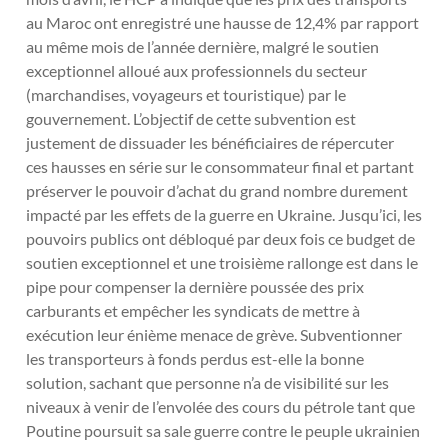
au Maroc ont enregistré une hausse de 12,4% par rapport
au même mois de l’année dernière, malgré le soutien
exceptionnel alloué aux professionnels du secteur
(marchandises, voyageurs et touristique) par le
gouvernement. L’objectif de cette subvention est
justement de dissuader les bénéficiaires de répercuter
ces hausses en série sur le consommateur final et partant
préserver le pouvoir d’achat du grand nombre durement
impacté par les effets de la guerre en Ukraine. Jusqu’ici, les
pouvoirs publics ont débloqué par deux fois ce budget de
soutien exceptionnel et une troisième rallonge est dans le
pipe pour compenser la dernière poussée des prix
carburants et empêcher les syndicats de mettre à
exécution leur énième menace de grève. Subventionner
les transporteurs à fonds perdus est-elle la bonne
solution, sachant que personne n’a de visibilité sur les
niveaux à venir de l’envolée des cours du pétrole tant que
Poutine poursuit sa sale guerre contre le peuple ukrainien