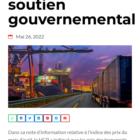
soutien
gouvernemental
Mai 26, 2022
Dans sa note d’information relative à l’indice des prix du
mois d’avril, le HCP a indiqué que les prix des transports