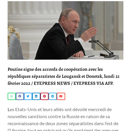
Poutine signe des accords de coopération avec les
républiques séparatistes de Lougansk et Donetsk, lundi 21
février 2022 / EYEPRESS NEWS / EYEPRESS VIA AFP.
L
es Etats-Unis et leurs alliés ont dévoilé mercredi de
nouvelles sanctions contre la Russie en raison de sa
reconnaissance de deux zones séparatistes dans l’est de
l’Ukraine, tout en précisant qu’ils gardaient des mesures