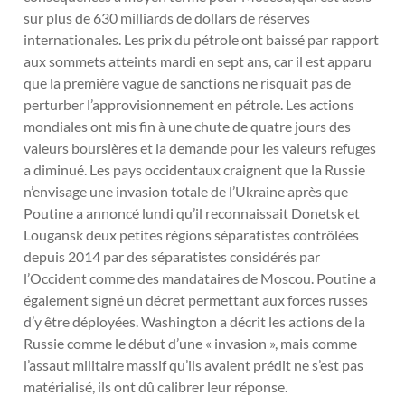
sur plus de 630 milliards de dollars de réserves
internationales. Les prix du pétrole ont baissé par rapport
aux sommets atteints mardi en sept ans, car il est apparu
que la première vague de sanctions ne risquait pas de
perturber l’approvisionnement en pétrole. Les actions
mondiales ont mis fin à une chute de quatre jours des
valeurs boursières et la demande pour les valeurs refuges
a diminué. Les pays occidentaux craignent que la Russie
n’envisage une invasion totale de l’Ukraine après que
Poutine a annoncé lundi qu’il reconnaissait Donetsk et
Lougansk deux petites régions séparatistes contrôlées
depuis 2014 par des séparatistes considérés par
l’Occident comme des mandataires de Moscou. Poutine a
également signé un décret permettant aux forces russes
d’y être déployées. Washington a décrit les actions de la
Russie comme le début d’une « invasion », mais comme
l’assaut militaire massif qu’ils avaient prédit ne s’est pas
matérialisé, ils ont dû calibrer leur réponse.