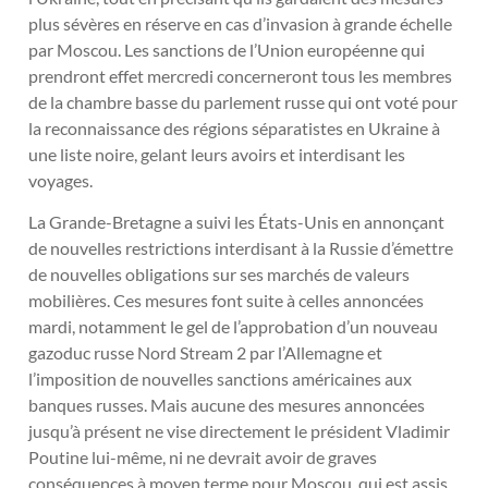
plus sévères en réserve en cas d’invasion à grande échelle
par Moscou. Les sanctions de l’Union européenne qui
prendront effet mercredi concerneront tous les membres
de la chambre basse du parlement russe qui ont voté pour
la reconnaissance des régions séparatistes en Ukraine à
une liste noire, gelant leurs avoirs et interdisant les
voyages.
La Grande-Bretagne a suivi les États-Unis en annonçant
de nouvelles restrictions interdisant à la Russie d’émettre
de nouvelles obligations sur ses marchés de valeurs
mobilières. Ces mesures font suite à celles annoncées
mardi, notamment le gel de l’approbation d’un nouveau
gazoduc russe Nord Stream 2 par l’Allemagne et
l’imposition de nouvelles sanctions américaines aux
banques russes. Mais aucune des mesures annoncées
jusqu’à présent ne vise directement le président Vladimir
Poutine lui-même, ni ne devrait avoir de graves
conséquences à moyen terme pour Moscou, qui est assis