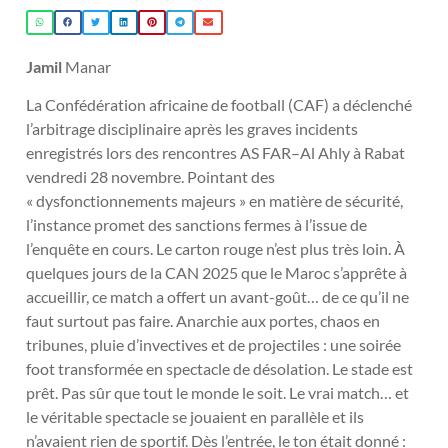
Jamil
Manar
La Confédération africaine de football (CAF) a déclenché
l’arbitrage disciplinaire après les graves incidents
enregistrés lors des rencontres AS FAR–Al Ahly à Rabat
vendredi 28 novembre. Pointant des
« dysfonctionnements majeurs » en matière de sécurité,
l’instance promet des sanctions fermes à l’issue de
l’enquête en cours. Le carton rouge n’est plus très loin. À
quelques jours de la CAN 2025 que le Maroc s’apprête à
accueillir, ce match a offert un avant-goût… de ce qu’il ne
faut surtout pas faire. Anarchie aux portes, chaos en
tribunes, pluie d’invectives et de projectiles : une soirée
foot transformée en spectacle de désolation. Le stade est
prêt. Pas sûr que tout le monde le soit. Le vrai match… et
le véritable spectacle se jouaient en parallèle et ils
n’avaient rien de sportif. Dès l’entrée, le ton était donné :