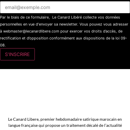
Par le biais de ce formulaire, Le Canard Libéré collecte vos données
personnelles en vue d'envoyer sa newsletter. Vous pouvez vous adresser
à webmaster@lecanardlibere.com pour exercer vos droits d’accès, de
rectification et d’opposition conformément aux dispositions de la loi 09-
08.
Le Canard Libere, premier hebdomadaire satirique marocain en
langue française qui propose un traitement décalé de l’actualité