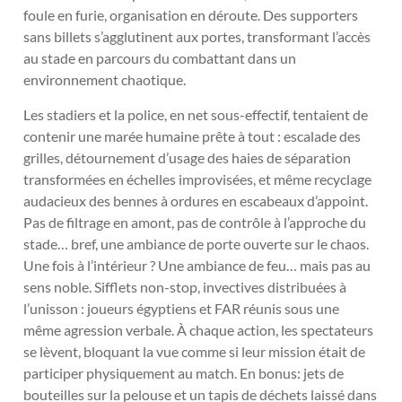
foule en furie, organisation en déroute. Des supporters
sans billets s’agglutinent aux portes, transformant l’accès
au stade en parcours du combattant dans un
environnement chaotique.
Les stadiers et la police, en net sous-effectif, tentaient de
contenir une marée humaine prête à tout : escalade des
grilles, détournement d’usage des haies de séparation
transformées en échelles improvisées, et même recyclage
audacieux des bennes à ordures en escabeaux d’appoint.
Pas de filtrage en amont, pas de contrôle à l’approche du
stade… bref, une ambiance de porte ouverte sur le chaos.
Une fois à l’intérieur ? Une ambiance de feu… mais pas au
sens noble. Sifflets non-stop, invectives distribuées à
l’unisson : joueurs égyptiens et FAR réunis sous une
même agression verbale. À chaque action, les spectateurs
se lèvent, bloquant la vue comme si leur mission était de
participer physiquement au match. En bonus: jets de
bouteilles sur la pelouse et un tapis de déchets laissé dans