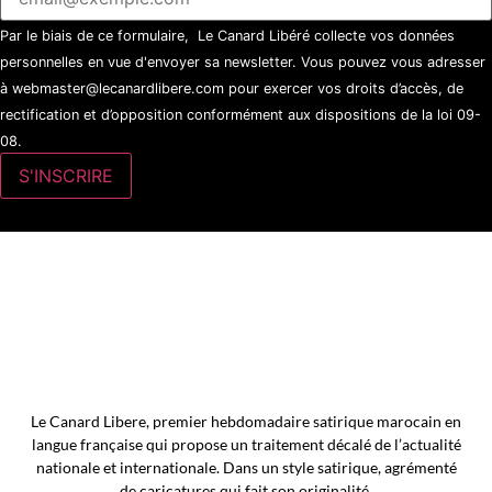
Par le biais de ce formulaire, Le Canard Libéré collecte vos données
personnelles en vue d'envoyer sa newsletter. Vous pouvez vous adresser
à webmaster@lecanardlibere.com pour exercer vos droits d’accès, de
rectification et d’opposition conformément aux dispositions de la loi 09-
08.
Le Canard Libere, premier hebdomadaire satirique marocain en
langue française qui propose un traitement décalé de l’actualité
nationale et internationale. Dans un style satirique, agrémenté
de caricatures qui fait son originalité.