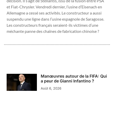
décision. Il s’agit de Stellantis, issu de la fusion entre PSA
et Fiat-Chrysler. Vendredi dernier, l’usine d’Eisenach en
Allemagne a cessé ses activités. Le constructeur a aussi
suspendu une ligne dans l’usine espagnole de Saragosse.
Les constructeurs français seraient-ils victimes d’une
méchante panne des chaînes de fabrication chinoise ?
Manœuvres autour de la FIFA: Qui
a peur de Gianni Infantino ?
Août 6, 2026