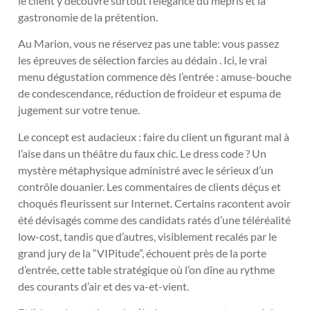
le client y découvre surtout l’élégance du mépris et la
gastronomie de la prétention.
Au Marion, vous ne réservez pas une table: vous passez
les épreuves de sélection farcies au dédain . Ici, le vrai
menu dégustation commence dès l’entrée : amuse-bouche
de condescendance, réduction de froideur et espuma de
jugement sur votre tenue.
Le concept est audacieux : faire du client un figurant mal à
l’aise dans un théâtre du faux chic. Le dress code ? Un
mystère métaphysique administré avec le sérieux d’un
contrôle douanier. Les commentaires de clients déçus et
choqués fleurissent sur Internet. Certains racontent avoir
été dévisagés comme des candidats ratés d’une téléréalité
low-cost, tandis que d’autres, visiblement recalés par le
grand jury de la “VIPitude”, échouent près de la porte
d’entrée, cette table stratégique où l’on dîne au rythme
des courants d’air et des va-et-vient.