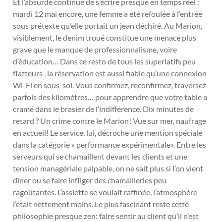
Et l’absurde continue de s’écrire presque en temps réel :
mardi 12 mai encore, une femme a été refoulée à l’entrée
sous prétexte qu’elle portait un jean déchiré. Au Marion,
visiblement, le denim troué constitue une menace plus
grave que le manque de professionnalisme, voire
d’éducation… Dans ce resto de tous les superlatifs peu
flatteurs , la réservation est aussi fiable qu’une connexion
Wi-Fi en sous-sol. Vous confirmez, reconfirmez, traversez
parfois des kilomètres… pour apprendre que votre table a
cramé dans le brasier de l’indifférence. Dix minutes de
retard ? Un crime contre le Marion! Vue sur mer, naufrage
en accueil! Le service, lui, décroche une mention spéciale
dans la catégorie « performance expérimentale». Entre les
serveurs qui se chamaillent devant les clients et une
tension managériale palpable, on ne sait plus si l’on vient
dîner ou se faire infliger des chamailleries peu
ragoûtantes. L’assiette se voulait raffinée, l’atmosphère
l’était nettement moins. Le plus fascinant reste cette
philosophie presque zen: faire sentir au client qu’il n’est