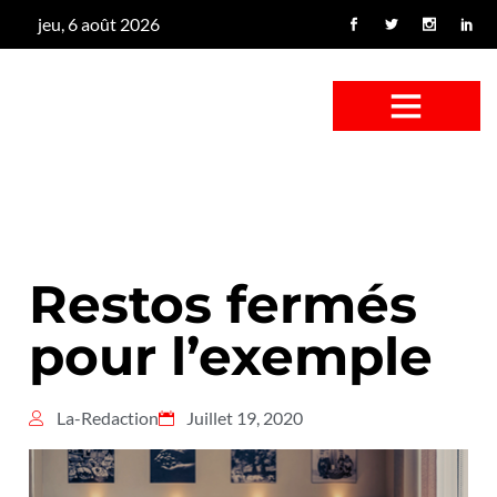
jeu, 6 août 2026
CONFUS DE CANARD
CÔTÉ BASSE-COUR
CANETON FOUINEUR
L’ENTRETIEN À PEINE FICTIF
CAN’ART & CULTURE
Restos fermés
pour l’exemple
La-Redaction
Juillet 19, 2020