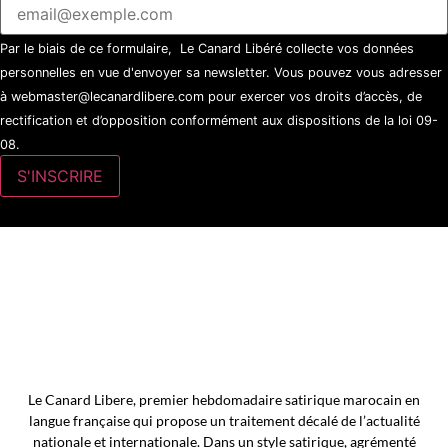
Par le biais de ce formulaire, Le Canard Libéré collecte vos données
personnelles en vue d'envoyer sa newsletter. Vous pouvez vous adresser
à webmaster@lecanardlibere.com pour exercer vos droits d’accès, de
rectification et d’opposition conformément aux dispositions de la loi 09-
08.
Le Canard Libere, premier hebdomadaire satirique marocain en
langue française qui propose un traitement décalé de l’actualité
nationale et internationale. Dans un style satirique, agrémenté