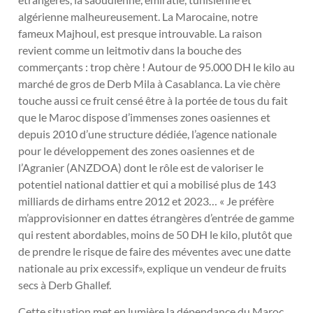
algérienne malheureusement. La Marocaine, notre
fameux Majhoul, est presque introuvable. La raison
revient comme un leitmotiv dans la bouche des
commerçants : trop chère ! Autour de 95.000 DH le kilo au
marché de gros de Derb Mila à Casablanca. La vie chère
touche aussi ce fruit censé être à la portée de tous du fait
que le Maroc dispose d’immenses zones oasiennes et
depuis 2010 d’une structure dédiée, l’agence nationale
pour le développement des zones oasiennes et de
l’Agranier (ANZDOA) dont le rôle est de valoriser le
potentiel national dattier et qui a mobilisé plus de 143
milliards de dirhams entre 2012 et 2023… « Je préfère
m’approvisionner en dattes étrangères d’entrée de gamme
qui restent abordables, moins de 50 DH le kilo, plutôt que
de prendre le risque de faire des méventes avec une datte
nationale au prix excessif», explique un vendeur de fruits
secs à Derb Ghallef.
Cette situation met en lumière la dépendance du Maroc