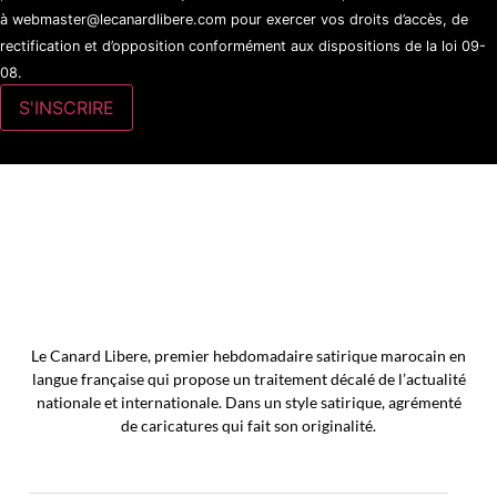
à webmaster@lecanardlibere.com pour exercer vos droits d’accès, de
rectification et d’opposition conformément aux dispositions de la loi 09-
08.
Le Canard Libere, premier hebdomadaire satirique marocain en
langue française qui propose un traitement décalé de l’actualité
nationale et internationale. Dans un style satirique, agrémenté
de caricatures qui fait son originalité.