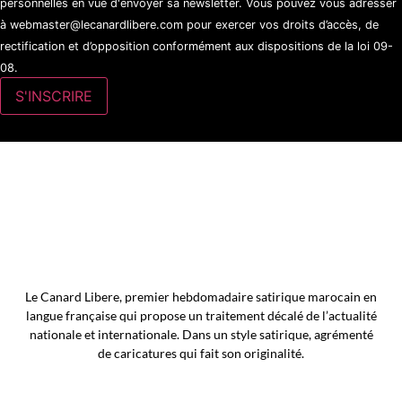
personnelles en vue d'envoyer sa newsletter. Vous pouvez vous adresser
à webmaster@lecanardlibere.com pour exercer vos droits d’accès, de
rectification et d’opposition conformément aux dispositions de la loi 09-
08.
Le Canard Libere, premier hebdomadaire satirique marocain en
langue française qui propose un traitement décalé de l’actualité
nationale et internationale. Dans un style satirique, agrémenté
de caricatures qui fait son originalité.