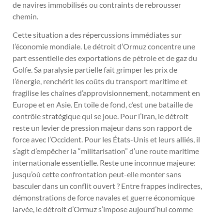
de navires immobilisés ou contraints de rebrousser
chemin.
Cette situation a des répercussions immédiates sur
l’économie mondiale. Le détroit d’Ormuz concentre une
part essentielle des exportations de pétrole et de gaz du
Golfe. Sa paralysie partielle fait grimper les prix de
l’énergie, renchérit les coûts du transport maritime et
fragilise les chaînes d’approvisionnement, notamment en
Europe et en Asie. En toile de fond, c’est une bataille de
contrôle stratégique qui se joue. Pour l’Iran, le détroit
reste un levier de pression majeur dans son rapport de
force avec l’Occident. Pour les États-Unis et leurs alliés, il
s’agit d’empêcher la “militarisation” d’une route maritime
internationale essentielle. Reste une inconnue majeure:
jusqu’où cette confrontation peut-elle monter sans
basculer dans un conflit ouvert ? Entre frappes indirectes,
démonstrations de force navales et guerre économique
larvée, le détroit d’Ormuz s’impose aujourd’hui comme