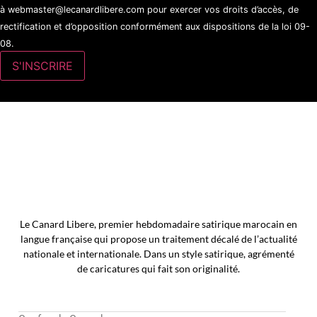
à webmaster@lecanardlibere.com pour exercer vos droits d’accès, de
rectification et d’opposition conformément aux dispositions de la loi 09-
08.
Le Canard Libere, premier hebdomadaire satirique marocain en
langue française qui propose un traitement décalé de l’actualité
nationale et internationale. Dans un style satirique, agrémenté
de caricatures qui fait son originalité.