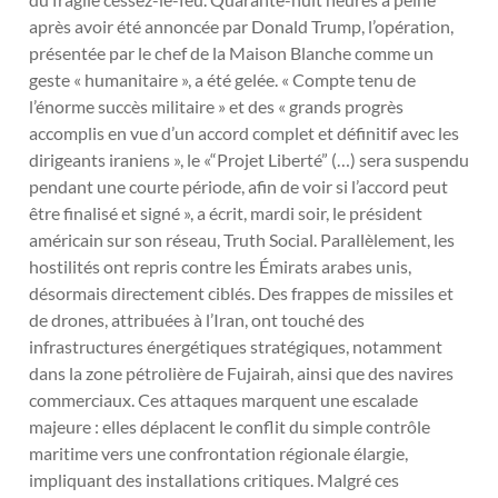
après avoir été annoncée par Donald Trump, l’opération,
présentée par le chef de la Maison Blanche comme un
geste « humanitaire », a été gelée. « Compte tenu de
l’énorme succès militaire » et des « grands progrès
accomplis en vue d’un accord complet et définitif avec les
dirigeants iraniens », le «“Projet Liberté” (…) sera suspendu
pendant une courte période, afin de voir si l’accord peut
être finalisé et signé », a écrit, mardi soir, le président
américain sur son réseau, Truth Social. Parallèlement, les
hostilités ont repris contre les Émirats arabes unis,
désormais directement ciblés. Des frappes de missiles et
de drones, attribuées à l’Iran, ont touché des
infrastructures énergétiques stratégiques, notamment
dans la zone pétrolière de Fujairah, ainsi que des navires
commerciaux. Ces attaques marquent une escalade
majeure : elles déplacent le conflit du simple contrôle
maritime vers une confrontation régionale élargie,
impliquant des installations critiques. Malgré ces