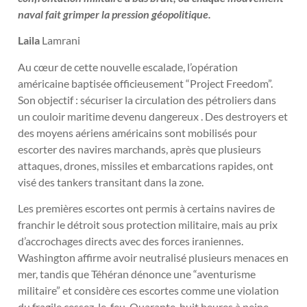
naval fait grimper la pression géopolitique.
Laila
Lamrani
Au cœur de cette nouvelle escalade, l’opération
américaine baptisée officieusement “Project Freedom”.
Son objectif : sécuriser la circulation des pétroliers dans
un couloir maritime devenu dangereux . Des destroyers et
des moyens aériens américains sont mobilisés pour
escorter des navires marchands, après que plusieurs
attaques, drones, missiles et embarcations rapides, ont
visé des tankers transitant dans la zone.
Les premières escortes ont permis à certains navires de
franchir le détroit sous protection militaire, mais au prix
d’accrochages directs avec des forces iraniennes.
Washington affirme avoir neutralisé plusieurs menaces en
mer, tandis que Téhéran dénonce une “aventurisme
militaire” et considère ces escortes comme une violation
du fragile cessez-le-feu. Quarante-huit heures à peine