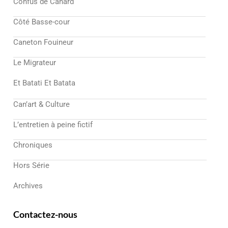
Confus de Canard
Côté Basse-cour
Caneton Fouineur
Le Migrateur
Et Batati Et Batata
Can’art & Culture
L’entretien à peine fictif
Chroniques
Hors Série
Archives
Contactez-nous