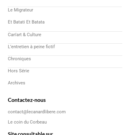
Le Migrateur
Et Batati Et Batata
Can’art & Culture
L’entretien à peine fictif
Chroniques
Hors Série
Archives
Contactez-nous
contact@lecanardlibere.com
Le coin du Corbeau
Site consultable sur