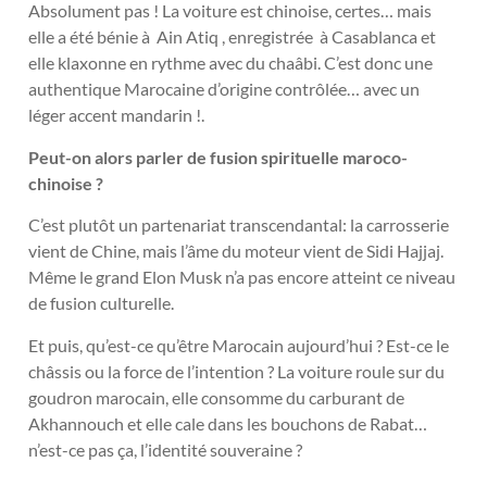
Absolument pas ! La voiture est chinoise, certes… mais
elle a été bénie à Ain Atiq , enregistrée à Casablanca et
elle klaxonne en rythme avec du chaâbi. C’est donc une
authentique Marocaine d’origine contrôlée… avec un
léger accent mandarin !.
Peut-on alors parler de fusion spirituelle maroco-
chinoise ?
C’est plutôt un partenariat transcendantal: la carrosserie
vient de Chine, mais l’âme du moteur vient de Sidi Hajjaj.
Même le grand Elon Musk n’a pas encore atteint ce niveau
de fusion culturelle.
Et puis, qu’est-ce qu’être Marocain aujourd’hui ? Est-ce le
châssis ou la force de l’intention ? La voiture roule sur du
goudron marocain, elle consomme du carburant de
Akhannouch et elle cale dans les bouchons de Rabat…
n’est-ce pas ça, l’identité souveraine ?