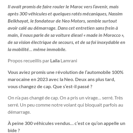
Il avait promis de faire rouler le Maroc vers l’avenir, mais
après 300 véhicules et quelques ratés mécaniques, Nassim
Belkhayat, le fondateur de Neo Motors, semble surtout
avoir calé au démarrage. Dans cet entretien sans frein à
main, il nous parle de sa voiture diesel « made in Morocco »,
de sa vision électrique de secours, et de sa foi inoxydable en
la mobilité… même immobile.
Propos recueillis par
Laila
Lamrani
Vous aviez promis une révolution de l’automobile 100%
marocaine en 2023 avec la Neo. Deux ans plus tard,
vous changez de cap. Que s’est-il passé ?
On n’a pas changé de cap. On a pris un virage… serré. Très
serré. Un peu comme notre volant qui bloquait parfois au
démarrage.
À peine 300 véhicules vendus… c’est ce qu’on appelle un
bide ?